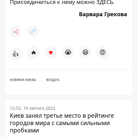
Присоединиться к нему можно
ЗДЕСЬ
.
Варвара Грекова
♥
🔥
😭
😆
😡
👍
НОВИНИ КИЄВА
ВОЗДУХ
12:52, 10 лютого 2022
Киев занял третье место в рейтинге
городов мира с самыми сильными
пробками