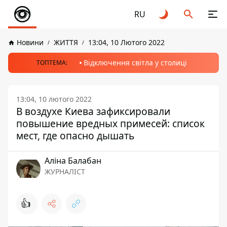
RU
Новини
ЖИТТЯ
13:04, 10 Лютого 2022
Відключення світла у столиці
ТОПТЕМА:
13:04, 10 лютого 2022
В воздухе Киева зафиксировали
повышение вредных примесей: список
мест, где опасно дышать
Аліна Балабан
ЖУРНАЛІСТ
👍