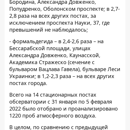
Бородина, Александра Довженко,
Попудренко, Оболонском проспекте; в 2,7-
2,8 раза на всех других постах, за
исключением проспекта Науки, 37, где
превышений не наблюдалось;
- формальдегида – в 2,4-2,6 раза – на
Бессарабской площади, улицах
Александра Довженко, Каунасской,
Академика Стражеско (сечение с
бульваром Вацлава Гавела), бульваре Леси
Украинки; в 1,2-2,3 раза – на всех других
постах города.
Всего на 14 стационарных постах
обсерватории с 31 января по 5 февраля
2022 было отобрано и проанализировано
1220 проб атмосферного воздуха.
В целом, по сравнению с предыдущей