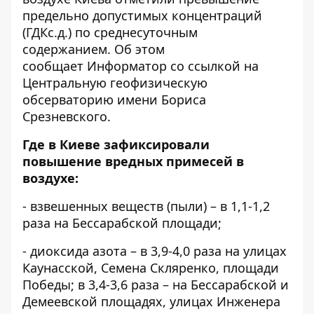
предельно допустимых концентраций
(ГДКс.д.) по среднесуточным
содержанием. Об этом
сообщает
Информатор
со ссылкой на
Центральную геофизическую
обсерваторию имени Бориса
Срезневского.
Где в Киеве зафиксировали
повышение вредных примесей в
воздухе:
- взвешенных веществ (пыли) – в 1,1-1,2
раза на Бессарабской площади;
- диоксида азота – в 3,9-4,0 раза на улицах
Каунасской, Семена Скляренко, площади
Победы; в 3,4-3,6 раза – на Бессарабской и
Демеевской площадях, улицах Инженера