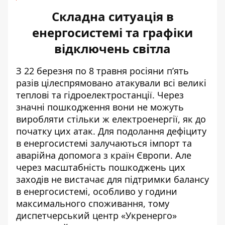
Складна ситуація в
енергосистемі та графіки
відключень світла
З 22 березня по 8 травня росіяни п’ять
разів цілеспрямовано атакували всі великі
теплові та гідроелектростанції. Через
значні пошкодження вони не можуть
виробляти стільки ж електроенергії, як до
початку цих атак. Для подолання дефіциту
в енергосистемі залучаються імпорт та
аварійна допомога з країн Європи. Але
через масштабність пошкоджень цих
заходів не вистачає для
підтримки балансу
в енергосистемі
, особливо у години
максимального споживання, тому
диспетчерський центр «Укренерго»