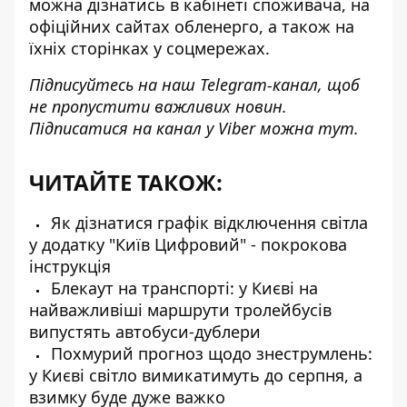
можна дізнатись в кабінеті споживача, на
офіційних сайтах обленерго, а також на
їхніх сторінках у соцмережах.
Підписуйтесь на наш
Telegram-канал
, щоб
не пропустити важливих новин.
Підписатися на канал у Viber можна
тут
.
ЧИТАЙТЕ ТАКОЖ:
Як дізнатися графік відключення світла
у додатку "Київ Цифровий" - покрокова
інструкція
Блекаут на транспорті: у Києві на
найважливіші маршрути тролейбусів
випустять автобуси-дублери
Похмурий прогноз щодо знеструмлень:
у Києві світло вимикатимуть до серпня, а
взимку буде дуже важко