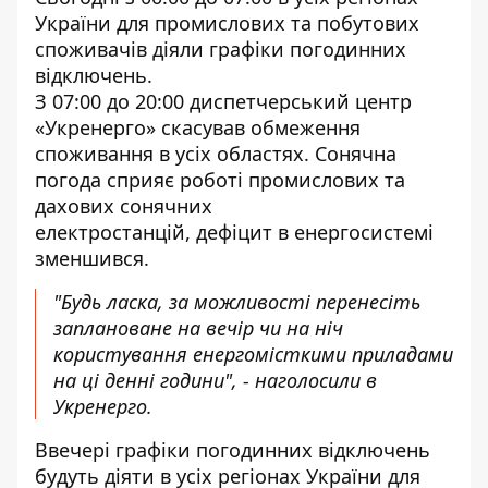
України для промислових та побутових
споживачів діяли графіки погодинних
відключень.
З 07:00 до 20:00 диспетчерський центр
«Укренерго» скасував обмеження
споживання в усіх областях. Сонячна
погода сприяє роботі промислових та
дахових сонячних
електростанцій, дефіцит в енергосистемі
зменшився.
"Будь ласка, за можливості перенесіть
заплановане на вечір чи на ніч
користування енергомісткими приладами
на ці денні години", - наголосили в
Укренерго.
Ввечері графіки погодинних відключень
будуть діяти в усіх регіонах України для