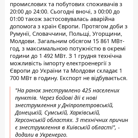
промислових та побутових споживачів з
20:00 до 24:00. Сьогодні вночі, з 00:00 до
01:00 також застосовувалась аварійна
допомога з країн Європи. Протягом доби з
Румунії, Словаччини, Польщі, Угорщини,
Молдови. Загальним обсягом 15 861 МВт-
год, з максимальною потужністю в окремі
години до 1 492 МВт. З 1 грудня технічна
можливість імпорту електроенергії з
Європи до України та Молдови складає 1
700 МВт в годину. Експорт не відбувається.
"На ранок знеструмлено 425 населених
пунктів. Через бойові дії є нові
знеструмлення у Дніпропетровській,
Донецькій, Сумській, Харківській,
Херсонській областях. З технічних причин
є знеструмлення в Київській області", -
додали в Укренерго.