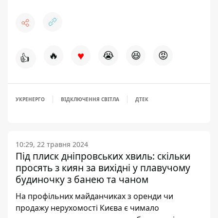
♥
🔥
😭
😆
😡
👍
УКРЕНЕРГО
ВІДКЛЮЧЕННЯ СВІТЛА
ДТЕК
10:29, 22 травня 2024
Під плиск дніпровських хвиль: скільки
просять з киян за вихідні у плавучому
будиночку з банею та чаном
На профільних майданчиках з оренди чи
продажу нерухомості Києва є чимало