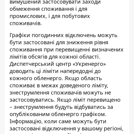
вимушений застосовувати заходи
обмеження споживання і для
промислових, і для побутових
споживачів.
Графіки погодинних відключень
можуть
бути застосовані для зниження рівня
споживання при перевищенні визначених
лімітів обсягів для кожної області.
Диспетчерський центр «Укренерго»
доводить ці ліміти напередодні до
кожного обленерго. Якщо область
споживає в межах доведеного ліміту,
знеструмлення споживачів можуть не
застосовуватись. Якщо ліміт перевищено
– знеструмлення будуть відбуватись за
опублікованим обленерго графіком
.
Інформацію, коли саме можуть бути
застосовані відключення у вашому регіоні,