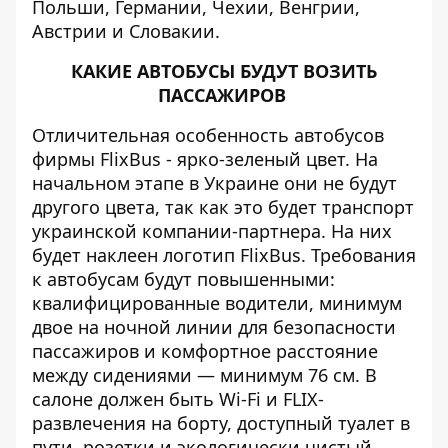
Польши, Германии, Чехии, Венгрии,
Австрии и Словакии.
КАКИЕ АВТОБУСЫ БУДУТ ВОЗИТЬ
ПАССАЖИРОВ
Отличительная особенность автобусов
фирмы FlixBus - ярко-зеленый цвет. На
начальном этапе в Украине они не будут
другого цвета, так как это будет транспорт
украинской компании-партнера. На них
будет наклеен логотип FlixBus. Требования
к автобусам будут повышенными:
квалифицированные водители, минимум
двое на ночной линии для безопасности
пассажиров и комфортное расстояние
между сидениями — минимум 76 см. В
салоне должен быть Wi-Fi и FLIX-
развлечения на борту, доступный туалет в
пути, розетки и экологически чистый