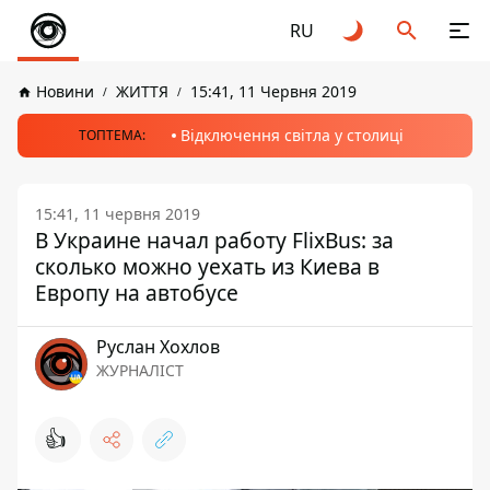
RU
Новини
ЖИТТЯ
15:41, 11 Червня 2019
Відключення світла у столиці
ТОПТЕМА:
15:41, 11 червня 2019
В Украине начал работу FlixBus: за
сколько можно уехать из Киева в
Европу на автобусе
Руслан Хохлов
ЖУРНАЛІСТ
👍