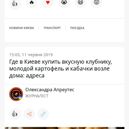
♥
🔥
😭
😆
😡
👍
НОВИНИ КИЄВА
ТРАНСПОРТ
ПОЕЗДКА
15:03, 11 червня 2019
Где в Киеве купить вкусную клубнику,
молодой картофель и кабачки возле
дома: адреса
Олександра Апреутес
ЖУРНАЛІСТ
👍