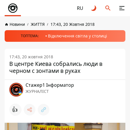
RU
Новини
ЖИТТЯ
17:43, 20 Жовтня 2018
Відключення світла у столиці
ТОПТЕМА:
17:43, 20 жовтня 2018
В центре Киева собрались люди в
черном с зонтами в руках
Стажер1 Інформатор
ЖУРНАЛІСТ
👍