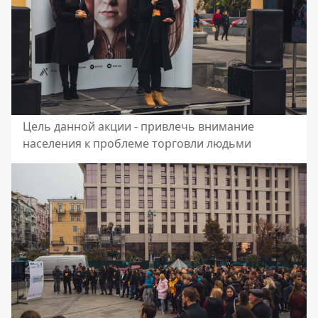
Цель данной акции - привлечь внимание
населения к проблеме торговли людьми