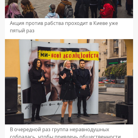
Акция против рабства проходит в Киеве уже
пятый раз
В очередной раз группа неравнодушных
собралась, чтобы привлечь общественности