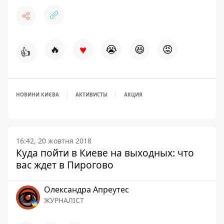
♥
🔥
😭
😆
😡
👍
НОВИНИ КИЄВА
АКТИВИСТЫ
АКЦИЯ
16:42, 20 жовтня 2018
Куда пойти в Киеве на выходных: что
вас ждет в Пирогово
Олександра Апреутес
ЖУРНАЛІСТ