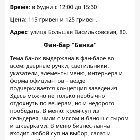
Время
: в будни с 12:00 до 15:30
Цена
: 115 гривен и 125 гривен.
Адрес
: улица Большая Васильковская, 80.
Фан-бар "Банка"
Тема банок выдержана в фан-баре во
всем: дверные ручки, светильники,
указатели, элементы меню, интерьера и
форма официантов – везде
подчеркивается концепция заведения.
Здесь можно не только необычно
отдохнуть по вечерам, но и недорого
пообедать. В меню: крем-суп из
сельдерея, чили с мясом и банош с сыром
и шкварками. В меню бизнес-ланча
входит любой суп на выбор, салат и