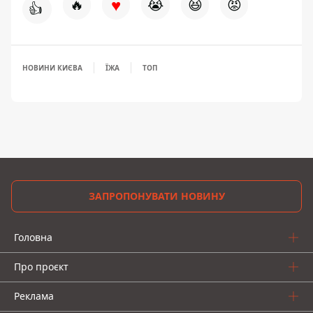
♥
🔥
😭
😆
😡
👍
НОВИНИ КИЄВА
ЇЖА
ТОП
ЗАПРОПОНУВАТИ НОВИНУ
Головна
Про проєкт
Реклама