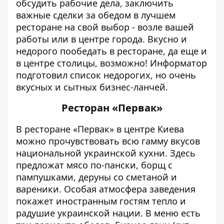
обсудить рабочие дела, заключить
важные сделки за обедом в лучшем
ресторане на свой выбор - возле вашей
работы или в центре города. Вкусно и
недорого пообедать в ресторане, да еще и
в центре столицы, возможно!
Информатор
подготовил список недорогих, но очень
вкусных и сытных бизнес-ланчей.
Ресторан «Первак»
В ресторане «Первак» в центре Киева
можно прочувствовать всю гамму вкусов
национальной украинской кухни. Здесь
предложат мясо по-пански, борщ с
пампушками, деруны со сметаной и
вареники. Особая атмосфера заведения
покажет иностранным гостям тепло и
радушие украинской нации. В меню есть