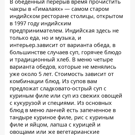
В обеденный перерыв время прочистить
чакры в «Гималаях» — самом старом
индийском ресторане столицы, открытом
в 1997 году индийским
предпринимателем. Индийская здесь не
только еда, но и музыка, и
интерьер.зависит от варианта обеда, в
большинстве случаев суп, горячее блюдо
и традиционный хлеб. В меню четыре
варианта обедов, которые не менялись
уже около 5 лет. Стоимость зависит от
комбинации блюд. Из супов вам
предложат сладковато-острый суп с
куриным филе или суп из свежих овощей
с кукурузой и специями. Из основных
блюд в меню ланчей есть запеченное в
тандыре куриное филе, рис с куриным
филе и яйцом, лапша с курицей и
овощами или же вегетарианские