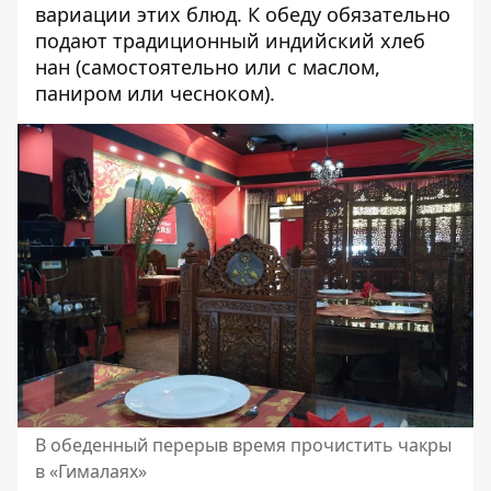
вариации этих блюд. К обеду обязательно
подают традиционный индийский хлеб
нан (самостоятельно или с маслом,
паниром или чесноком).
В обеденный перерыв время прочистить чакры
в «Гималаях»