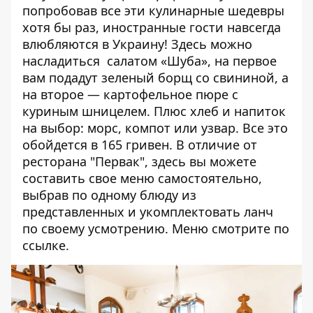
попробовав все эти кулинарные шедевры
хотя бы раз, иностранные гости навсегда
влюбляются в Украину! Здесь можно
насладиться салатом «Шуба», на первое
вам подадут зеленый борщ со свининой, а
на второе — картофельное пюре с
куриным шницелем. Плюс хлеб и напиток
на выбор: морс, компот или узвар. Все это
обойдется в 165 гривен. В отличие от
ресторана "Первак", здесь вы можете
составить свое меню самостоятельно,
выбрав по одному блюду из
представленных и укомплектовать ланч
по своему усмотрению. Меню смотрите
по
ссылке
.