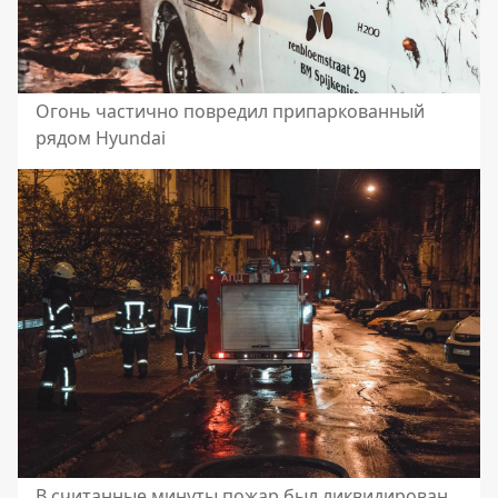
Огонь частично повредил припаркованный
рядом Hyundai
В считанные минуты пожар был ликвидирован