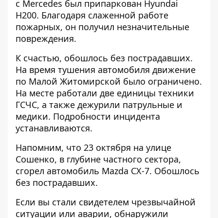
с Mercedes был припаркован Hyundai
H200. Благодаря слаженной работе
пожарных, он получил незначительные
повреждения.
К счастью, обошлось без пострадавших.
На время тушения автомобиля движение
по Малой Житомирской было ограничено.
На месте работали две единицы техники
ГСЧС, а также дежурили патрульные и
медики. Подробности инцидента
устанавливаются.
Напомним, что 23 октября на улице
Сошенко, в
глубине частного сектора,
сгорел автомобиль Mazda CX-7
. Обошлось
без пострадавших.
Если вы стали свидетелем чрезвычайной
ситуации или аварии, обнаружили