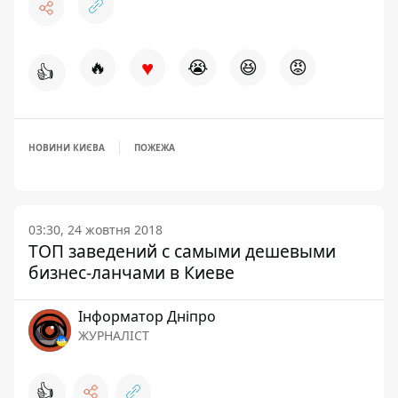
♥
🔥
😭
😆
😡
👍
НОВИНИ КИЄВА
ПОЖЕЖА
03:30, 24 жовтня 2018
ТОП заведений с самыми дешевыми
бизнес-ланчами в Киеве
Інформатор Дніпро
ЖУРНАЛІСТ
👍