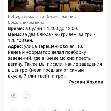
Bottega предлагает бизнес-ланчи с
бокальчиком вина
Время:
в будни с 12:00 до 18:00.
Цена:
за два блюда - 96 гривен, за три -
126 гривен.
Адрес:
улица Терещенковская, 13.
Ранее Информатор делал подборку
заведений,
где в Киеве можно поесть
вегану
. Также мы писали, какие заведения
в центре Киева предлагают
самый
вкусный глинтвейн и грог
.
Руслан Хохлов