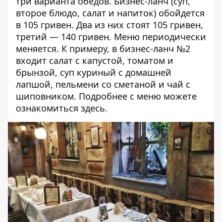
три варианта обедов. Бизнес-ланч (суп,
второе блюдо, салат и напиток) обойдется
в 105 гривен. Два из них стоят 105 гривен,
третий — 140 гривен. Меню периодически
меняется. К примеру, в бизнес-ланч №2
входит салат с капустой, томатом и
брынзой, суп куриный с домашней
лапшой, пельмени со сметаной и чай с
шиповником. Подробнее с меню можете
ознакомиться
здесь
.