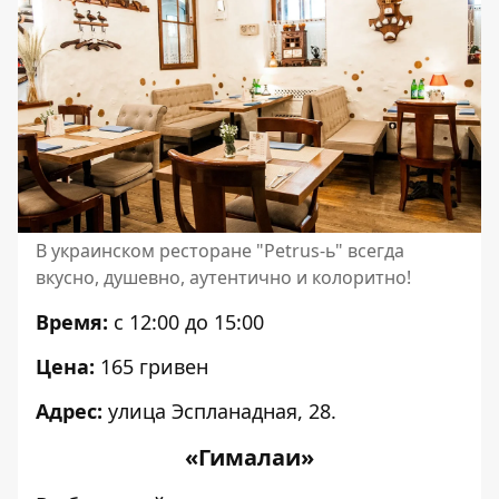
В украинском ресторане "Petrus-ь" всегда
вкусно, душевно, аутентично и колоритно!
Время:
с 12:00 до 15:00
Цена:
165 гривен
Адрес:
улица Эспланадная, 28.
«Гималаи»