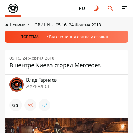
RU
Новини
НОВИНИ
05:16, 24 Жовтня 2018
Відключення світла у столиці
ТОПТЕМА:
05:16, 24 жовтня 2018
В центре Киева сгорел Mercedes
Влад Гарнаєв
ЖУРНАЛІСТ
👍