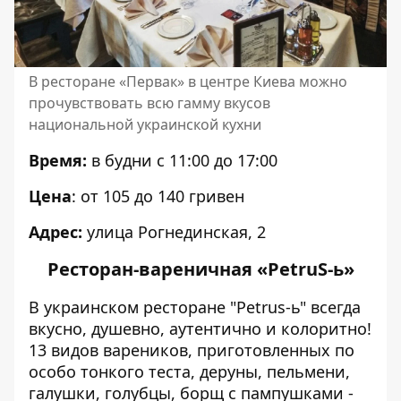
В ресторане «Первак» в центре Киева можно
прочувствовать всю гамму вкусов
национальной украинской кухни
Время:
в будни с 11:00 до 17:00
Цена
: от 105 до 140 гривен
Адрес:
улица Рогнединская, 2
Ресторан-вареничная «PetruS-ь»
В украинском ресторане "Petrus-ь" всегда
вкусно, душевно, аутентично и колоритно!
13 видов вареников, приготовленных по
особо тонкого теста, деруны, пельмени,
галушки, голубцы, борщ с пампушками -