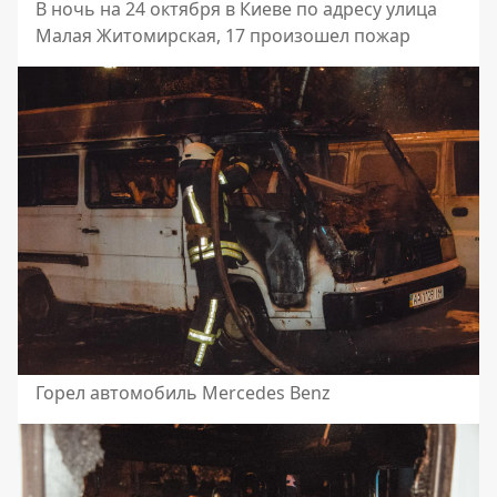
В ночь на 24 октября в Киеве по адресу улица
Малая Житомирская, 17 произошел пожар
Горел автомобиль Mercedes Benz