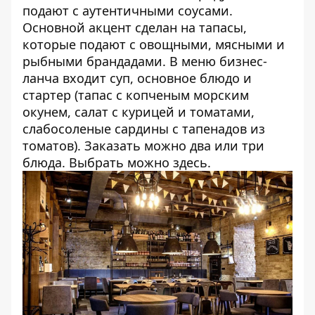
подают с аутентичными соусами.
Основной акцент сделан на тапасы,
которые подают с овощными, мясными и
рыбными брандадами. В меню бизнес-
ланча входит суп, основное блюдо и
стартер (тапас с копченым морским
окунем, салат с курицей и томатами,
слабосоленые сардины с тапенадов из
томатов). Заказать можно два или три
блюда. Выбрать можно
здесь
.