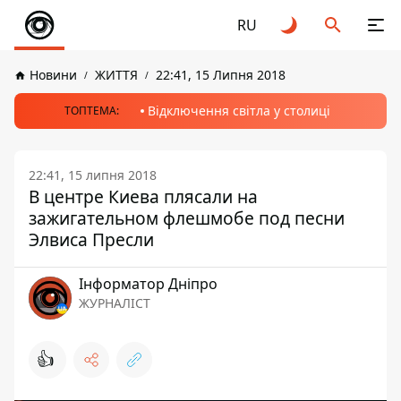
RU
Новини
ЖИТТЯ
22:41, 15 Липня 2018
Відключення світла у столиці
ТОПТЕМА:
22:41, 15 липня 2018
В центре Киева плясали на
зажигательном флешмобе под песни
Элвиса Пресли
Інформатор Дніпро
ЖУРНАЛІСТ
👍