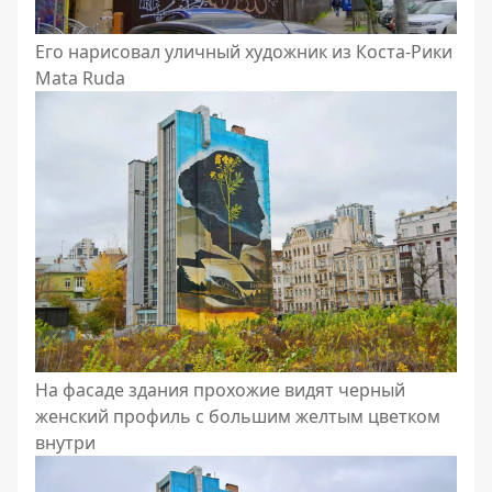
Его нарисовал уличный художник из Коста-Рики
Mata Ruda
На фасаде здания прохожие видят черный
женский профиль с большим желтым цветком
внутри