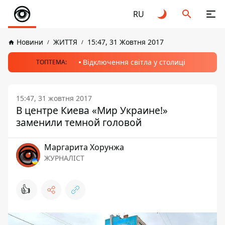
RU
Новини
ЖИТТЯ
15:47, 31 Жовтня 2017
Відключення світла у столиці
ТОПТЕМА:
15:47, 31 жовтня 2017
В центре Киева «Мир Украине!»
заменили темной головой
Маргарита Хорунжа
ЖУРНАЛІСТ
👍