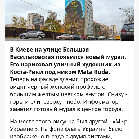
В Киеве на улице Большая
Васильковская появился новый мурал.
Его нарисовал уличный художник из
Коста-Рики под ником Mata Ruda.
Теперь на фасаде здания прохожие
видят черный женский профиль с
большим желтым цветком внутри. Снизу -
горы и ели, сверху - небо.
Информатор
заметил готовый мурал в центре города.
На месте этого рисунка был другой - «Мир
Украине!». На фоне флага Украины было
изображено гнездо с двумя аистами,