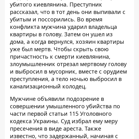
убитого киевлянина.
Преступник
рассказал, что в тот день они выпивали с
убитым и поссорились. Во время
конфликта мужчина ударил владельца
квартиры в голову. Затем он ушел из
дома, а когда вернулся, хозяин квартиры
уже был мертв. Чтобы скрыть свою
причастность к смерти киевлянина,
злоумышленник отрезал мертвому голову
и выбросил в мусорник, вместе с орудием
преступления, а тело ночью выбросил в
канализационный колодец.
Мужчине объявили подозрение в
совершении умышленного убийства по
части первой статьи 115 Уголовного
кодекса Украины. Суд избрал ему меру
пресечения в виде ареста. Также
известно, что задержанный, начиная с