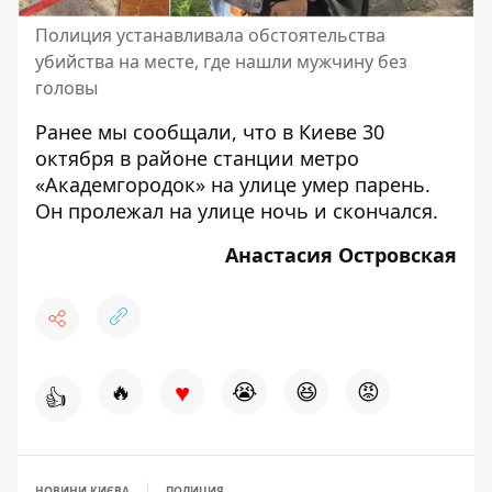
Полиция устанавливала обстоятельства
убийства на месте, где нашли мужчину без
головы
Ранее мы сообщали, что в
Киеве 30
октября в районе станции метро
«Академгородок» на улице умер парень
.
Он пролежал на улице ночь и скончался.
Анастасия Островская
♥
🔥
😭
😆
😡
👍
НОВИНИ КИЄВА
ПОЛИЦИЯ