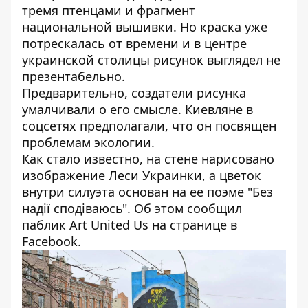
тремя птенцами и фрагмент
национальной вышивки. Но краска уже
потрескалась от времени и в центре
украинской столицы рисунок выглядел не
презентабельно.
Предварительно, создатели рисунка
умалчивали о его смысле. Киевляне в
соцсетях предполагали, что он посвящен
проблемам экологии.
Как стало известно, на стене нарисовано
изображение Леси Украинки, а цветок
внутри силуэта основан на ее поэме "Без
надії сподіваюсь". Об этом сообщил
паблик
Art United Us
на странице в
Facebook.