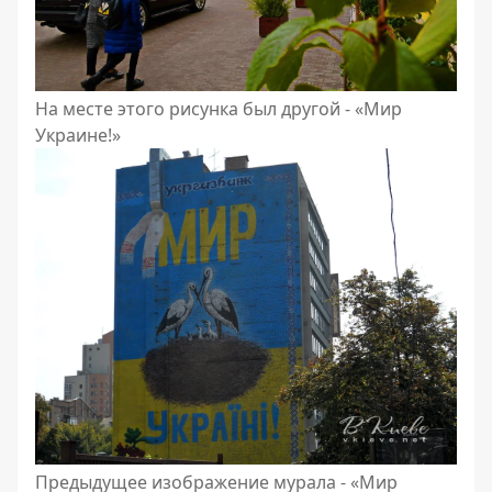
На месте этого рисунка был другой - «Мир
Украине!»
Предыдущее изображение мурала - «Мир