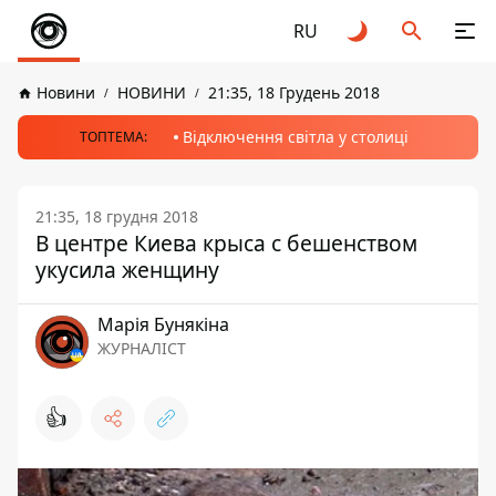
RU
Новини
НОВИНИ
21:35, 18 Грудень 2018
Відключення світла у столиці
ТОПТЕМА:
21:35, 18 грудня 2018
В центре Киева крыса с бешенством
укусила женщину
Марія Бунякіна
ЖУРНАЛІСТ
👍