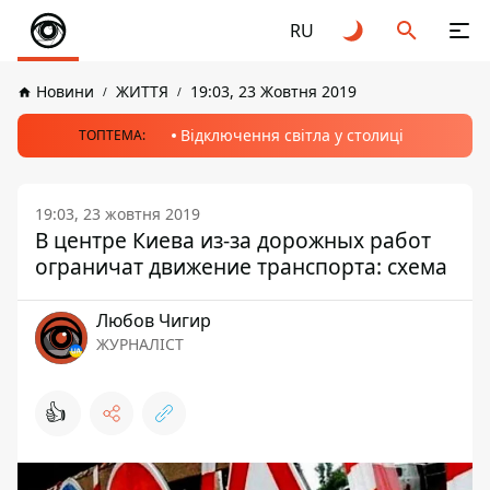
RU
Новини
ЖИТТЯ
19:03, 23 Жовтня 2019
Відключення світла у столиці
ТОПТЕМА:
19:03, 23 жовтня 2019
В центре Киева из-за дорожных работ
ограничат движение транспорта: схема
Любов Чигир
ЖУРНАЛІСТ
👍