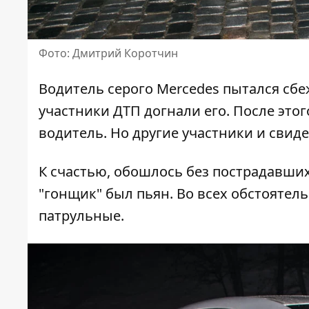
Фото: Дмитрий Коротчин
Водитель серого Mercedes пытался сбе
участники ДТП догнали его. После этого
водитель. Но другие участники и свид
К счастью, обошлось без пострадавших
"гонщик" был пьян. Во всех обстоятель
патрульные.