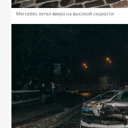
Mercedes летел вверх на высокой скорости