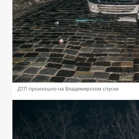
ДТП произошло на Владимирском спуске