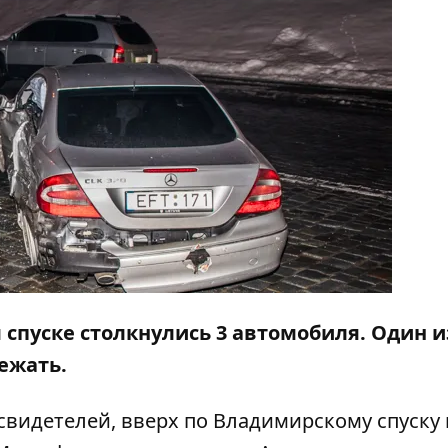
 спуске столкнулись 3 автомобиля. Один и
бежать.
 свидетелей, вверх по Владимирскому спуску 