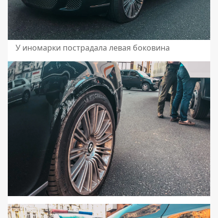
У иномарки пострадала левая боковина