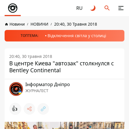
RU
Новини
НОВИНИ
20:40, 30 Травня 2018
Відключення світла у столиці
ТОПТЕМА:
20:40, 30 травня 2018
В центре Киева "автозак" столкнулся с
Bentley Continental
Інформатор Дніпро
ЖУРНАЛІСТ
👍