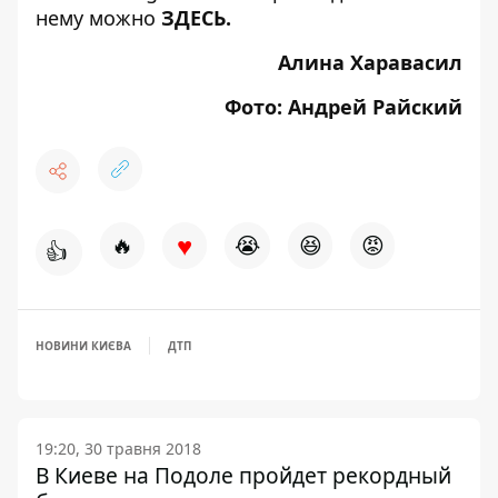
нему можно
ЗДЕСЬ
.
Алина Харавасил
Фото: Андрей Райский
♥
🔥
😭
😆
😡
👍
НОВИНИ КИЄВА
ДТП
19:20, 30 травня 2018
В Киеве на Подоле пройдет рекордный