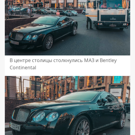
В центре столицы столкнулись МАЗ и Bentley
Continental