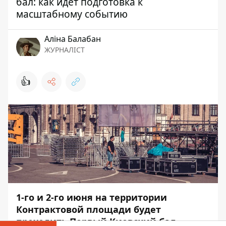
бал: как идет подготовка к
масштабному событию
Аліна Балабан
ЖУРНАЛІСТ
👍
1-го и 2-го июня на территории
Контрактовой площади будет
проходить Первый Киевский бал.