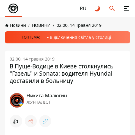
RU
Новини
НОВИНИ
02:00, 14 Травня 2019
Відключення світла у столиці
ТОПТЕМА:
02:00, 14 травня 2019
В Пуще-Водице в Киеве столкнулись
"Газель" и Sonata: водителя Hyundai
доставили в больницу
Никита Малюгин
ЖУРНАЛІСТ
👍