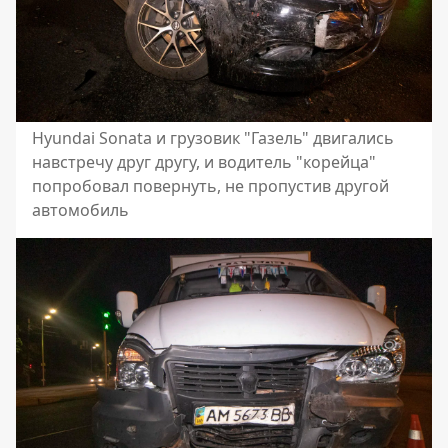
Hyundai Sonata и грузовик "Газель" двигались
навстречу друг другу, и водитель "корейца"
попробовал повернуть, не пропустив другой
автомобиль