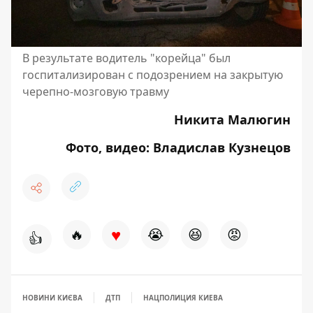
В результате водитель "корейца" был
госпитализирован с подозрением на закрытую
черепно-мозговую травму
Никита Малюгин
Фото, видео: Владислав Кузнецов
♥
🔥
😭
😆
😡
👍
НОВИНИ КИЄВА
ДТП
НАЦПОЛИЦИЯ КИЕВА