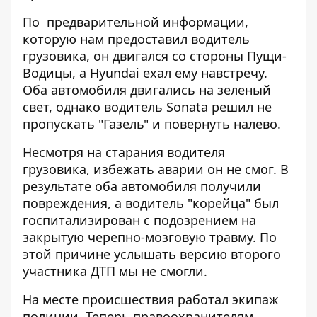
По предварительной информации,
которую нам предоставил водитель
грузовика, он двигался со стороны Пущи-
Водицы, а Hyundai ехал ему навстречу.
Оба автомобиля двигались на зеленый
свет, однако водитель Sonata решил не
пропускать "Газель" и повернуть налево.
Несмотря на старания водителя
грузовика, избежать аварии он не смог. В
результате оба автомобиля получили
повреждения, а водитель "корейца" был
госпитализирован с подозрением на
закрытую черепно-мозговую травму. По
этой причине услышать версию второго
участника ДТП мы не смогли.
На месте происшествия работал экипаж
полиции. Теперь правоохранителям