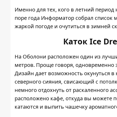
Именно для тех, кого в летний период
поре года
Информатор
собрал список м
жаркой погоде и очутиться в зимней ск
Каток Ice Dr
На Оболони расположен один из лучши
метров. Проще говоря, одновременно з
Дизайн дает возможность окунуться в
северного сияния, свисающий с потолк
немного отдохнуть от раскаленного ас
расположено кафе, откуда вы можете 
катаются и выпить чашечку ароматног