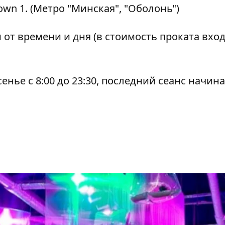
wn 1. (Метро "Минская", "Оболонь")
и от времени и дня (в стоимость проката вхо
енье с 8:00 до 23:30, последний сеанс начина