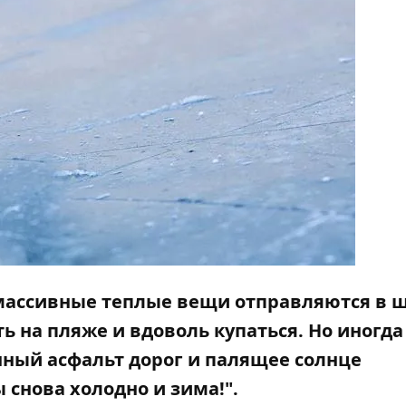
массивные теплые вещи отправляются в 
ь на пляже и вдоволь купаться. Но иногда
нный асфальт дорог и палящее солнце
 снова холодно и зима!".