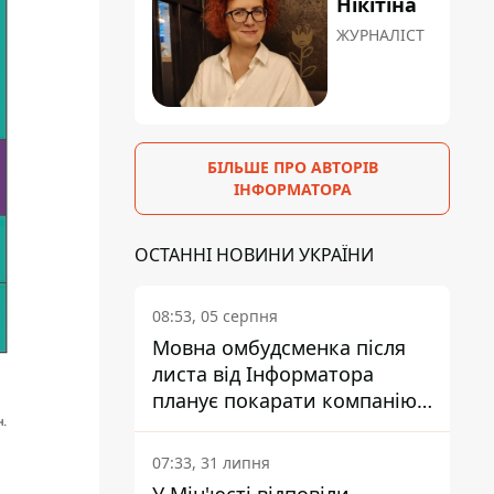
Нікітіна
ЖУРНАЛІСТ
БІЛЬШЕ ПРО АВТОРІВ
ІНФОРМАТОРА
ОСТАННІ НОВИНИ УКРАЇНИ
08:53, 05 серпня
Мовна омбудсменка після
листа від Інформатора
планує покарати компанію-
підрядника ПриватБанку
07:33, 31 липня