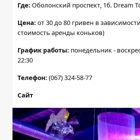
Где:
Оболонский проспект, 1б. Dream To
Цена:
от 30 до 80 гривен в зависимост
стоимость аренды коньков)
График работы:
понедельник - воскрес
22:30
Телефон:
(067) 324-58-77
Сайт