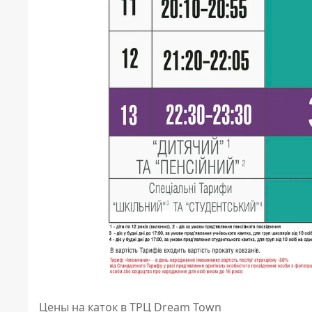
Цены на каток в ТРЦ Dream Town