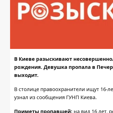
В Киеве разыскивают несовершенно
рождения. Девушка пропала в Печерс
выходит.
В столице правоохранители ищут 16-
узнал из сообщения ГУНП Киева.
Приметы пропавшей:
на вид 16 лет, 