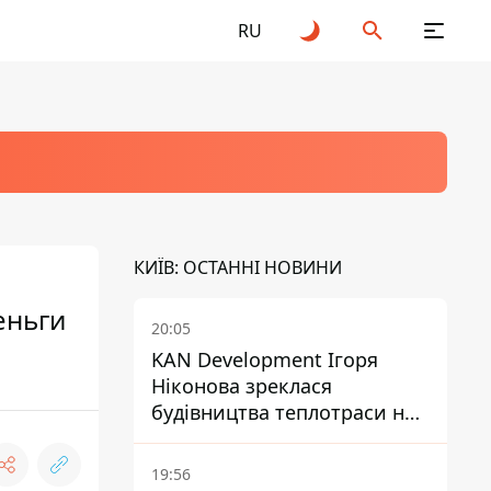
RU
КИЇВ: ОСТАННІ НОВИНИ
еньги
20:05
KAN Development Ігоря
Ніконова зреклася
будівництва теплотраси на
Теремках
19:56