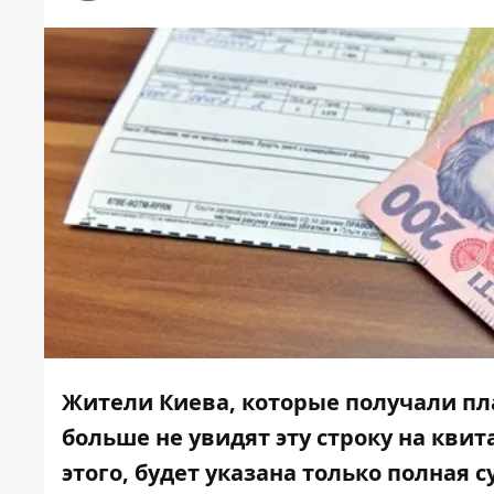
Жители Киева, которые получали пла
больше не увидят эту строку на кви
этого, будет указана только полная 