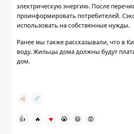
электрическую энергию. После перечи
проинформировать потребителей. Сэк
использовать на собственные нужды.
Ранее мы также рассказывали, что в К
воду
. Жильцы дома должны будут плат
дом.
♥
👍
🔥
😭
😆
😡