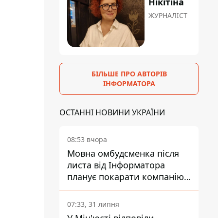
Нікітіна
ЖУРНАЛІСТ
БІЛЬШЕ ПРО АВТОРІВ
ІНФОРМАТОРА
ОСТАННІ НОВИНИ УКРАЇНИ
08:53 вчора
Мовна омбудсменка після
листа від Інформатора
планує покарати компанію-
підрядника ПриватБанку
07:33, 31 липня