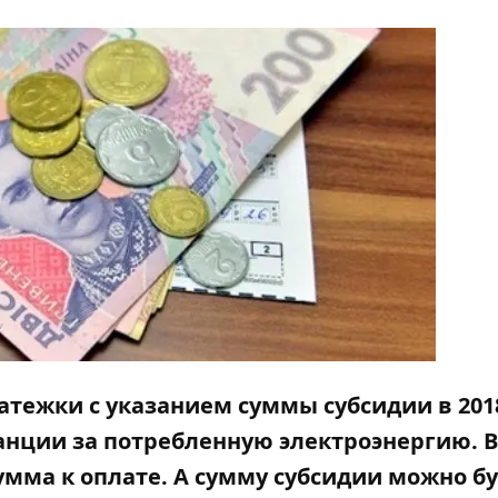
тежки с указанием суммы субсидии в 2018
танции за потребленную электроэнергию. 
сумма к оплате. А сумму субсидии можно б