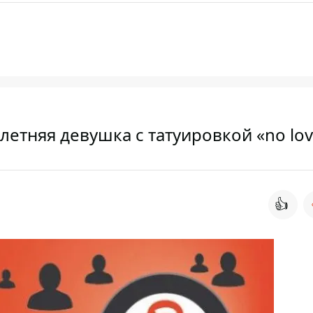
летняя девушка с татуировкой «no lo
👍