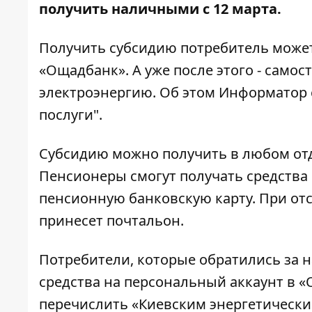
получить наличными с 12 марта.
Получить субсидию потребитель может
«Ощадбанк». А уже после этого - само
электроэнергию. Об этом
Информатор
послуги".
Субсидию можно получить в любом отд
Пенсионеры смогут получать средства с
пенсионную банковскую карту. При от
принесет почтальон.
Потребители, которые обратились за н
средства на персональный аккаунт в 
перечислить «Киевским энергетически