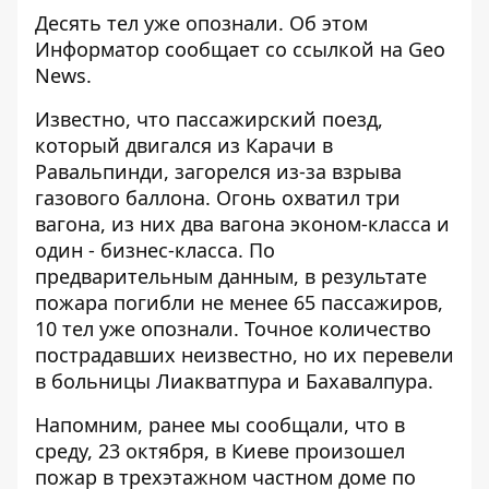
Десять тел уже опознали. Об этом
Информатор
сообщает со ссылкой на
Geo
News
.
Известно, что пассажирский поезд,
который двигался из Карачи в
Равальпинди, загорелся из-за взрыва
газового баллона. Огонь охватил три
вагона, из них два вагона эконом-класса и
один - бизнес-класса. По
предварительным данным, в результате
пожара погибли не менее 65 пассажиров,
10 тел уже опознали. Точное количество
пострадавших неизвестно, но их перевели
в больницы Лиакватпура и Бахавалпура.
Напомним, ранее мы сообщали, что в
среду, 23 октября, в Киеве произошел
пожар в трехэтажном частном доме
по