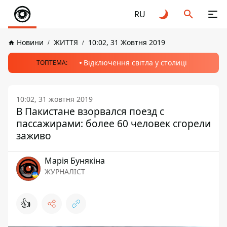
RU
Новини
ЖИТТЯ
10:02, 31 Жовтня 2019
Відключення світла у столиці
ТОПТЕМА:
10:02, 31 жовтня 2019
В Пакистане взорвался поезд с
пассажирами: более 60 человек сгорели
заживо
Марія Бунякіна
ЖУРНАЛІСТ
👍