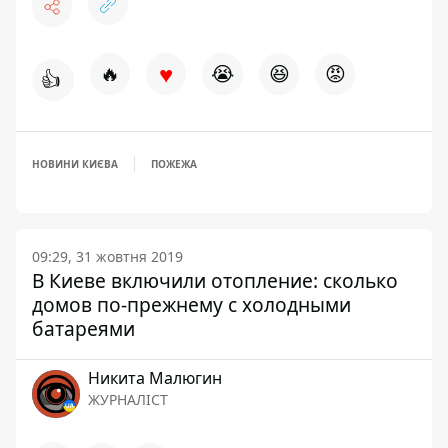
♥
🔥
😭
😆
😡
👍
НОВИНИ КИЄВА
ПОЖЕЖА
09:29, 31 жовтня 2019
В Киеве включили отопление: сколько
домов по-прежнему с холодными
батареями
Никита Малюгин
ЖУРНАЛІСТ