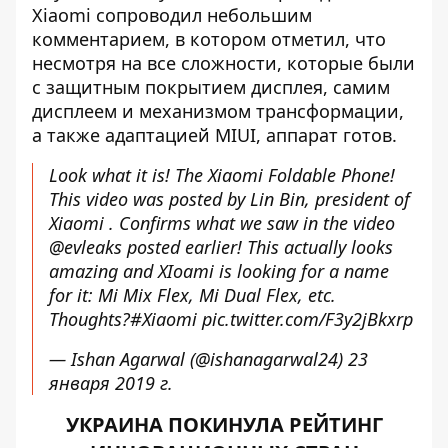
Xiaomi сопроводил небольшим
комментарием, в котором отметил, что
несмотря на все сложности, которые были
с защитным покрытием дисплея, самим
дисплеем и механизмом трансформации,
а также адаптацией MIUI, аппарат готов.
Look what it is! The Xiaomi Foldable Phone!
This video was posted by Lin Bin, president of
Xiaomi . Confirms what we saw in the video
@evleaks
posted earlier! This actually looks
amazing and XIoami is looking for a name
for it: Mi Mix Flex, Mi Dual Flex, etc.
Thoughts?
#Xiaomi
pic.twitter.com/F3y2jBkxrp
— Ishan Agarwal (@ishanagarwal24)
23
января 2019 г.
УКРАИНА ПОКИНУЛА РЕЙТИНГ