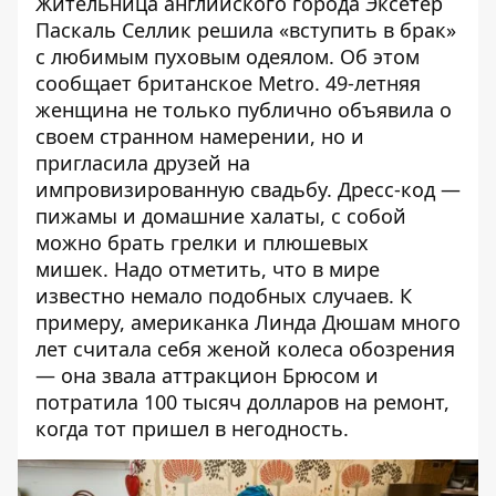
Жительница английского города Эксетер
Паскаль Селлик решила «вступить в брак»
с любимым пуховым одеялом. Об этом
сообщает британское
Metro
. 49-летняя
женщина не только публично объявила о
своем странном намерении, но и
пригласила друзей на
импровизированную свадьбу. Дресс-код —
пижамы и домашние халаты, с собой
можно брать грелки и плюшевых
мишек. Надо отметить, что в мире
известно немало подобных случаев. К
примеру, американка Линда Дюшам много
лет считала себя женой колеса обозрения
— она звала аттракцион Брюсом и
потратила 100 тысяч долларов на ремонт,
когда тот пришел в негодность.