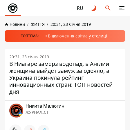
RU
Новини
ЖИТТЯ
20:31, 23 Січня 2019
Відключення світла у столиці
ТОПТЕМА:
20:31, 23 січня 2019
В Ниагаре замерз водопад, в Англии
женщина выйдет замуж за одеяло, а
Украина покинула рейтинг
инновационных стран: ТОП новостей
дня
Никита Малюгин
ЖУРНАЛІСТ