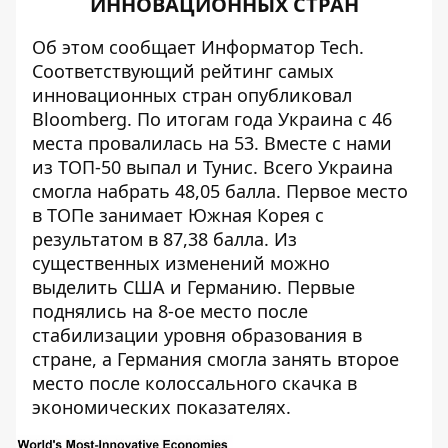
ИННОВАЦИОННЫХ СТРАН
Об этом сообщает
Информатор Tech
.
Соответствующий рейтинг самых
инновационных стран опубликовал
Bloomberg. По итогам года Украина с 46
места провалилась на 53. Вместе с нами
из ТОП-50 выпал и Тунис. Всего Украина
смогла набрать 48,05 балла. Первое место
в ТОПе занимает Южная Корея с
результатом в 87,38 балла. Из
существенных изменений можно
выделить США и Германию. Первые
поднялись на 8-ое место после
стабилизации уровня образования в
стране, а Германия смогла занять второе
место после колоссального скачка в
экономических показателях.