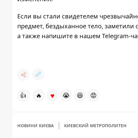
Если вы стали свидетелем чрезвычайн
предмет, бездыханное тело, заметили о
а также напишите в нашем Telegram-ч
♥
👍
🔥
😭
😆
😡
НОВИНИ КИЄВА
КИЕВСКИЙ МЕТРОПОЛИТЕН