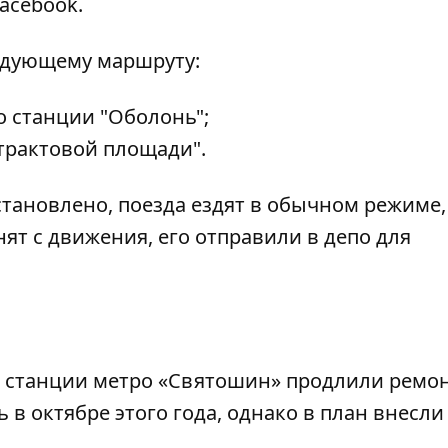
acebook.
едующему маршруту:
о станции "Оболонь";
нтрактовой площади".
тановлено, поезда ездят в обычном режиме,
ят с движения, его отправили в депо для
 станции метро «Святошин» продлили ремон
 в октябре этого года, однако в план внесли