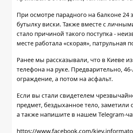
При осмотре парадного на балконе 24
бутылку виски. Также вместе с личным
стало причиной такого поступка - неи
месте работала «скорая», патрульная 
Ранее мы рассказывали, что в Киеве
из
телефона на руке. Предварительно, 46-
ограждение, а потом на асфальт.
Если вы стали свидетелем чрезвычайн
предмет, бездыханное тело, заметили о
а также напишите в нашем Telegram-ч
https://www.facebook.com/kiev.informato