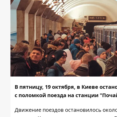
В пятницу, 19 октября, в Киеве оста
с поломкой поезда на станции "Поча
Движение поездов остановилось около