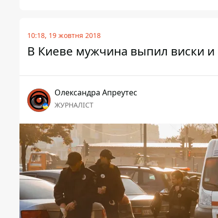
10:18, 19 жовтня 2018
В Киеве мужчина выпил виски и 
Олександра Апреутес
ЖУРНАЛІСТ