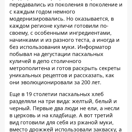
передавались из поколения в поколение и
с каждым годом немного
модернизировались. Но оказывается, в
каждом регионе куличи готовили по-
своему, с особенными ингредиентами,
начинками и из разного теста, а иногда и
без использования муки.
Информатор
побывал на дегустации пасхальных
куличей в депо столичного
метрополитена и готов раскрыть секреты
уникальных рецептов и рассказать, как
они эволюционировали за 200 лет.
Еще в 19 столетии пасхальных хлеб
разделяли на три вида: желтый, белый и
черный. Первые два люди не ели, а несли
в церковь и на кладбище. А вот третий
вид готовили для себя из ржаной муки,
вместо дрожжей использовали закваску, а