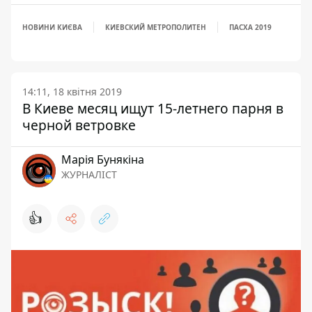
НОВИНИ КИЄВА
КИЕВСКИЙ МЕТРОПОЛИТЕН
ПАСХА 2019
14:11, 18 квітня 2019
В Киеве месяц ищут 15-летнего парня в
черной ветровке
Марія Бунякіна
ЖУРНАЛІСТ
👍