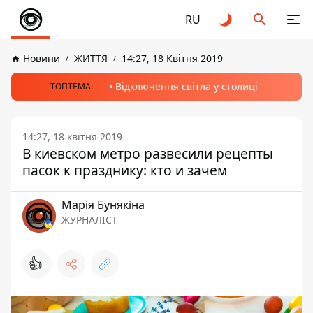
RU
Новини
ЖИТТЯ
14:27, 18 Квітня 2019
Відключення світла у столиці
ТОПТЕМА:
14:27, 18 квітня 2019
В киевском метро развесили рецепты
пасок к празднику: кто и зачем
Марія Бунякіна
ЖУРНАЛІСТ
👍