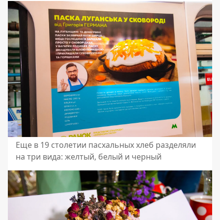
Еще в 19 столетии пасхальных хлеб разделяли
на три вида: желтый, белый и черный