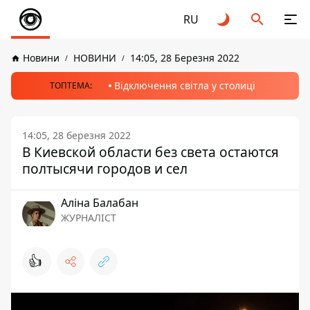
RU
Новини
НОВИНИ
14:05, 28 Березня 2022
Відключення світла у столиці
ТОПТЕМА:
14:05, 28 березня 2022
В Киевской области без света остаются
полтысячи городов и сел
Аліна Балабан
ЖУРНАЛІСТ
👍