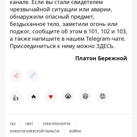
канале
. Если вы стали свидетелем
чрезвычайной ситуации или аварии,
обнаружили опасный предмет,
бездыханное тело, заметили огонь или
поджог, сообщите об этом в 101, 102 и 103,
а также напишите в нашем Telegram-чате.
Присоединиться к нему можно
ЗДЕСЬ
.
Платон Бережной
♥
🔥
😭
😆
😡
👍
ГАЗ
СВЕТ
ЕЛЕКТРОЕНЕРГІЯ
НОВОСТИ КИЕВСКОЙ ОБЛАСТИ
ВОЙНА