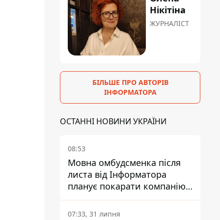
Нікітіна
ЖУРНАЛІСТ
БІЛЬШЕ ПРО АВТОРІВ
ІНФОРМАТОРА
ОСТАННІ НОВИНИ УКРАЇНИ
08:53
Мовна омбудсменка після
листа від Інформатора
планує покарати компанію-
підрядника ПриватБанку
07:33, 31 липня