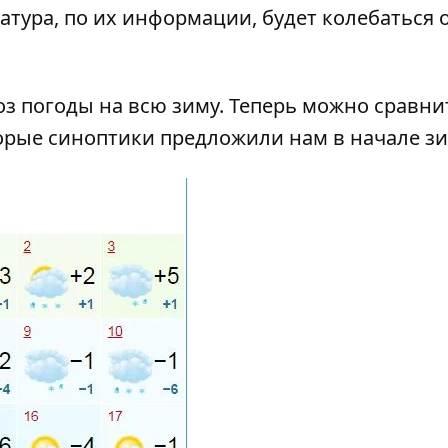
ура, по их информации, будет колебаться от 
оз погоды на всю зиму
. Теперь можно сравни
торые синоптики предложили нам в начале з