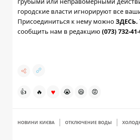
грубыми или неправомерными действия
городские власти игнорируют все ваши
Присоединиться к нему можно
ЗДЕСЬ
.
сообщить нам в редакцию
(073) 732-41
♥
👍
🔥
😭
😆
😡
НОВИНИ КИЄВА
ОТКЛЮЧЕНИЕ ВОДЫ
ХОЛОД