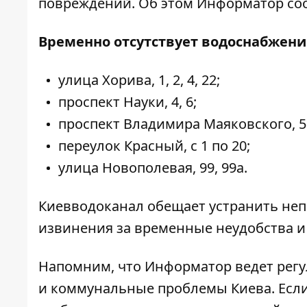
повреждений. Об этом
Информатор
соо
Временно отсутствует водоснабжени
улица Хорива, 1, 2, 4, 22;
проспект Науки, 4, 6;
проспект Владимира Маяковского, 5
переулок Красный, с 1 по 20;
улица Новополевая, 99, 99а.
Киевводоканал обещает устранить неп
извинения за временные неудобства и
Напомним, что Информатор ведет регу
и коммунальные проблемы Киева
. Ес