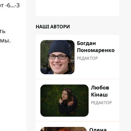
-6...-3
НАШІ АВТОРИ
ть
имы.
Богдан
Пономаренко
РЕДАКТОР
Любов
Кінаш
РЕДАКТОР
Олена