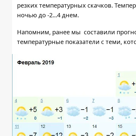
резких температурных скачков. Температ
ночью до -2...4 днем.
Напомним, ранее мы составили
прогн
температурные показатели с теми, ко