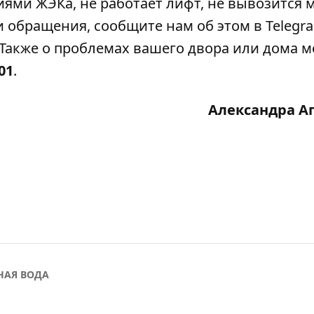
ми ЖЭКа, не работает лифт, не вывозится м
 обращения, сообщите нам об этом в Telegra
Также о проблемах вашего двора или дома 
-01
.
Александра А
НАЯ ВОДА