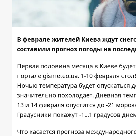
В феврале жителей Киева ждут снег
составили прогноз погоды на после
Первая половина месяца в Киеве будет
портале gismeteo.ua. 1-10 февраля стол
Ночью температура будет опускаться до
значительно похолодает. Дневная темп
13 и 14 февраля опустится до -21 мороз
Градусники покажут -1...1 градусов днем 
Что касается прогноза международного