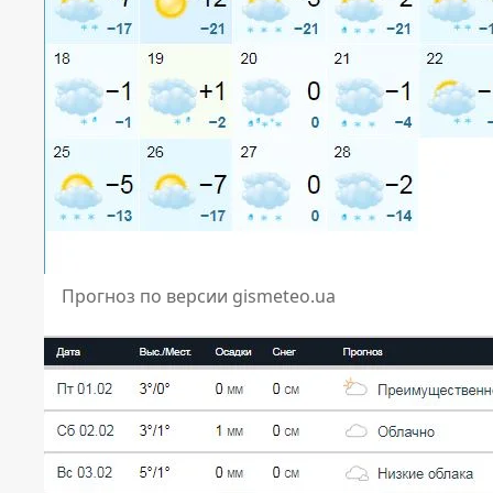
Прогноз по версии gismeteo.ua