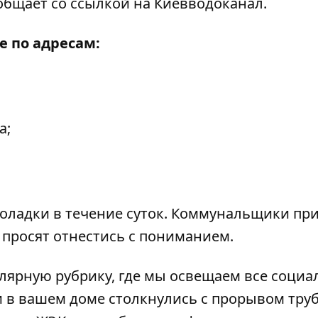
бщает со ссылкой на Киевводоканал.
е по адресам:
а;
оладки в течение суток. Коммунальщики пр
 просят отнестись с пониманием.
лярную рубрику, где мы освещаем все
социа
ли в вашем доме столкнулись с прорывом тру