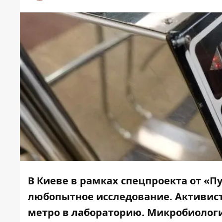
В Киеве в рамках спецпроекта от «
любопытное исследование. Активис
метро в лабораторию. Микробиолог