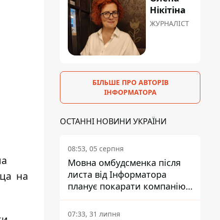
Нікітіна
ЖУРНАЛІСТ
БІЛЬШЕ ПРО АВТОРІВ
ІНФОРМАТОРА
ОСТАННІ НОВИНИ УКРАЇНИ
08:53, 05 серпня
на
Мовна омбудсменка після
листа від Інформатора
ица на
планує покарати компанію-
підрядника ПриватБанку
07:33, 31 липня
ки