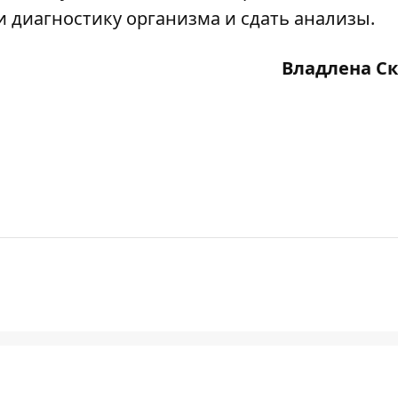
и диагностику организма и сдать анализы.
Владлена С