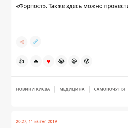
«Форпост»
. Также здесь можно провест
♥
👍
🔥
😭
😆
😡
НОВИНИ КИЄВА
МЕДИЦИНА
САМОПОЧУТТЯ
20:27, 11 квітня 2019