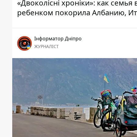
«Двоколісні хроніки»: как семь
ребенком покорила Албанию, И
Інформатор Дніпро
ЖУРНАЛІСТ