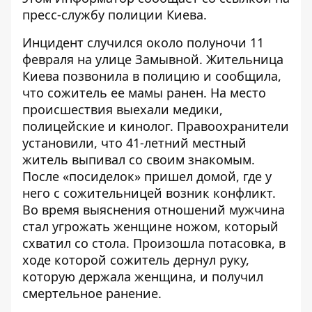
пресс-службу полиции Киева.
Инцидент случился около полуночи 11
февраля на улице Замывной. Жительница
Киева позвонила в полицию и сообщила,
что сожитель ее мамы ранен. На место
происшествия выехали медики,
полицейские и кинолог. Правоохранители
установили, что 41-летний местный
житель выпивал со своим знакомым.
После «посиделок» пришел домой, где у
него с сожительницей возник конфликт.
Во время выяснения отношений мужчина
стал угрожать женщине ножом, который
схватил со стола. Произошла потасовка, в
ходе которой сожитель дернул руку,
которую держала женщина, и получил
смертельное ранение.