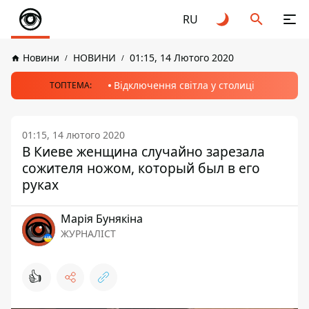
RU
Новини
НОВИНИ
01:15, 14 Лютого 2020
Відключення світла у столиці
ТОПТЕМА:
01:15, 14 лютого 2020
В Киеве женщина случайно зарезала
сожителя ножом, который был в его
руках
Марія Бунякіна
ЖУРНАЛІСТ
👍