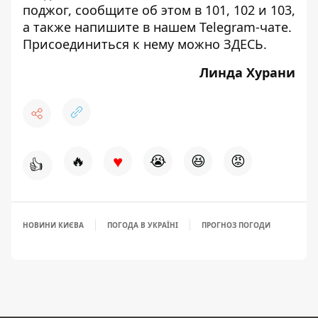
поджог, сообщите об этом в 101, 102 и 103,
а также напишите в нашем Telegram-чате.
Присоединиться к нему можно
ЗДЕСЬ
.
Линда Хурани
♥
🔥
😭
😆
😡
👍
НОВИНИ КИЄВА
ПОГОДА В УКРАЇНІ
ПРОГНОЗ ПОГОДИ