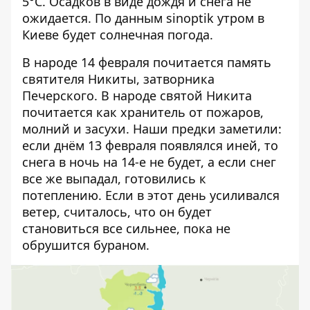
5°C. Осадков в виде дождя и снега не
ожидается. По данным sinoptik утром в
Киеве будет солнечная погода.
В народе 14 февраля почитается память
святителя Никиты, затворника
Печерского. В народе святой Никита
почитается как хранитель от пожаров,
молний и засухи. Наши предки заметили:
если днём 13 февраля появлялся иней, то
снега в ночь на 14-е не будет, а если снег
все же выпадал, готовились к
потеплению. Если в этот день усиливался
ветер, считалось, что он будет
становиться все сильнее, пока не
обрушится бураном.