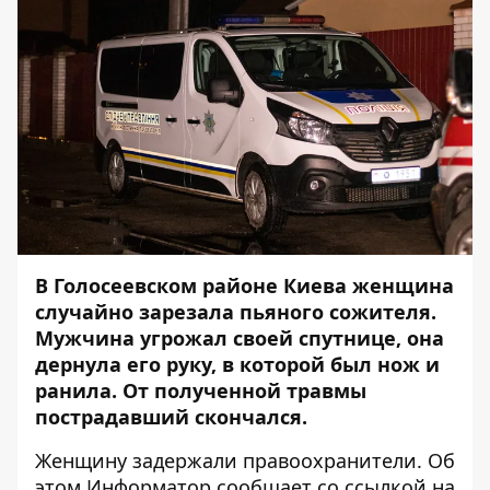
В Голосеевском районе Киева женщина
случайно
зарезала пьяного сожителя
.
Мужчина угрожал своей спутнице, она
дернула его руку, в которой был нож и
ранила. От полученной травмы
пострадавший скончался.
Женщину задержали правоохранители. Об
этом
Информатор
сообщает со ссылкой на