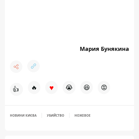
Мария Бунякина
♥
🔥
😭
😆
😡
👍
НОВИНИ КИЄВА
УБИЙСТВО
НОЖЕВОЕ