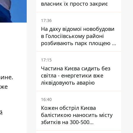
власник їх просто закриє
17:36
На даху відомої новобудови
а
в Голосіївському районі
розбивають парк площею в
гектар
17:15
Частина Києва сидить без
світла - енергетики вже
ине.
ліквідовують аварію
кже
16:40
Кожен обстріл Києва
й
балістикою наносить місту
збитків на 300-500
мільйонів - Петро