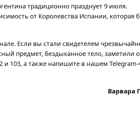
гентина традиционно празднует 9 июля.
исимость от Королевства Испании, которая 
анале
. Если вы стали свидетелем чрезвычайн
сный предмет, бездыханное тело, заметили 
2 и 103, а также напишите в нашем Telegram-
Варвара 