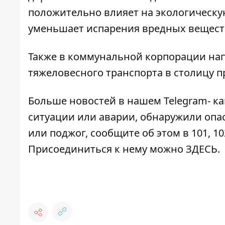
положительно влияет на экологическу
уменьшает испарения вредных веществ 
Также в коммунальной корпорации на
тяжеловесного транспорта в столицу п
Больше новостей в нашем
Telegram- к
ситуации или аварии, обнаружили опа
или поджог, сообщите об этом в 101, 10
Присоединиться к нему можно
ЗДЕСЬ
.