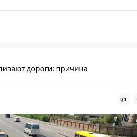
ливают дороги: причина
👍