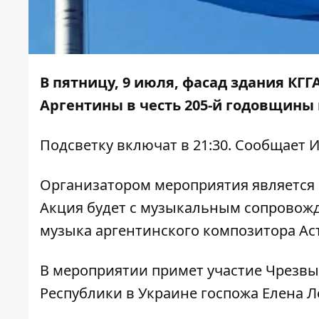
В пятницу, 9 июля, фасад здания КГ
Аргентины в честь 205-й годовщины
Подсветку включат в 21:30. Сообщает
И
Организатором мероприятия является 
Акция будет с музыкальным сопровожде
музыка аргентинского композитора Ас
В мероприятии примет участие Чрезв
Республики в Украине госпожа Елена 