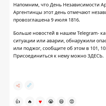
Напомним, что День Независимости Ар
Аргентинцы этот день отмечают незав
провозглашена 9 июля 1816.
Больше новостей в нашем
Telegram- к
ситуации или аварии, обнаружили опа
или поджог, сообщите об этом в 101, 10
Присоединиться к нему можно
ЗДЕСЬ
.
♥
👍
🔥
😭
😆
😡