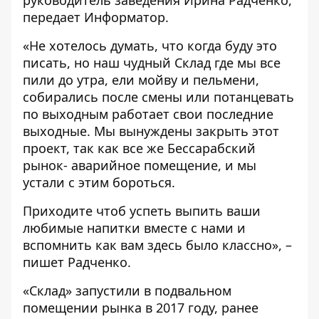
руководитель заведения Ирина Радченко,
передает
Информатор
.
«Не хотелось думать, что когда буду это
писать, но наш чудный Склад где мы все
пили до утра, ели мойву и пельмени,
собирались после смены или потанцевать
по выходным работает свои последние
выходные. Мы вынуждены закрыть этот
проект, так как все же Бессарабский
рынок- аварийное помещение, и мы
устали с этим бороться.
Приходите чтоб успеть выпить ваши
любимые напитки вместе с нами и
вспомнить как вам здесь было классно», –
пишет Радченко.
«Склад» запустили в подвальном
помещении рынка в 2017 году, ранее