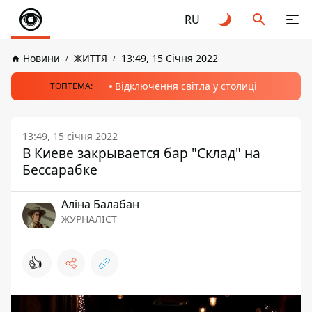
RU
Новини
ЖИТТЯ
13:49, 15 Січня 2022
Відключення світла у столиці
ТОПТЕМА:
13:49, 15 січня 2022
В Киеве закрывается бар "Склад" на
Бессарабке
Аліна Балабан
ЖУРНАЛІСТ
👍