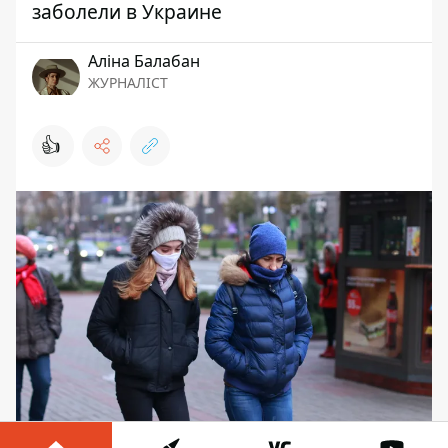
заболели в Украине
Аліна Балабан
ЖУРНАЛІСТ
👍