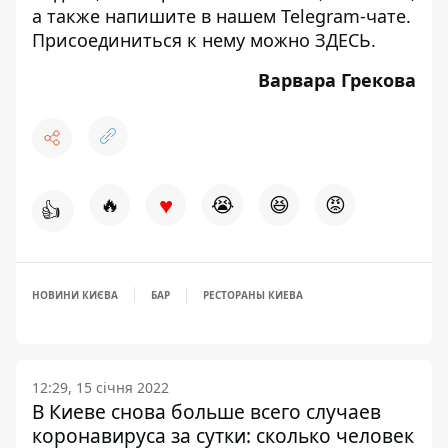
а также напишите в нашем Telegram-чате.
Присоединиться к нему можно
ЗДЕСЬ
.
Варвара Грекова
♥
🔥
😭
😆
😡
👍
НОВИНИ КИЄВА
БАР
РЕСТОРАНЫ КИЕВА
12:29, 15 січня 2022
В Киеве снова больше всего случаев
коронавируса за сутки: сколько человек