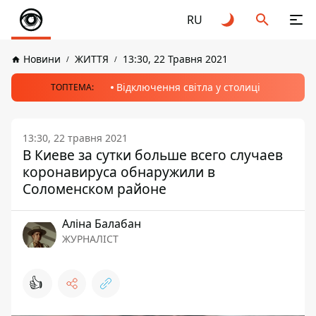
RU
Новини
ЖИТТЯ
13:30, 22 Травня 2021
Відключення світла у столиці
ТОПТЕМА:
13:30, 22 травня 2021
В Киеве за сутки больше всего случаев
коронавируса обнаружили в
Соломенском районе
Аліна Балабан
ЖУРНАЛІСТ
👍