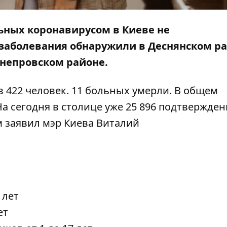
льных коронавирусом в Киеве не
 заболевания обнаружили в Деснянском ра
 Днепровском районе.
 422 человек. 11 больных умерли. В общем
На сегодня в столице уже 25 896 подтвержде
м заявил мэр Киева Виталий
 лет
ет