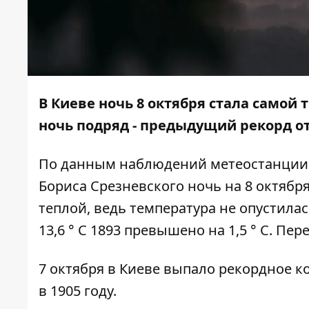
В Киеве ночь 8 октября стала самой т
ночь подряд - предыдущий
рекорд о
По данным наблюдений метеостанции
Бориса Срезневского ночь на 8 октября
теплой, ведь температура не опустилас
13,6 ° С 1893 превышено на 1,5 ° С. Пер
7 октября в Киеве выпало рекордное ко
в 1905 году.