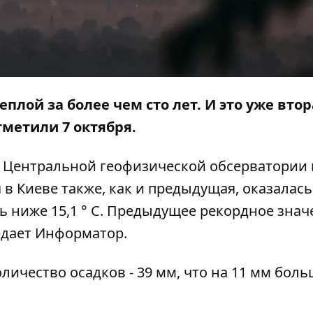
еплой за более чем сто лет. И это уже вто
тметили 7 октября
.
 Центральной геофизической обсерватории
 в Киеве также, как и предыдущая, оказалась
ь ниже 15,1 ° С. Предыдущее рекордное знач
едает
Информатор
.
личество осадков - 39 мм, что на 11 мм боль