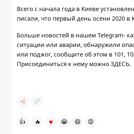
Всего с начала года в Киеве установл
писали, что первый день осени 2020 в 
Больше новостей в нашем
Telegram- к
ситуации или аварии, обнаружили опа
или поджог, сообщите об этом в 101, 10
Присоединиться к нему можно
ЗДЕСЬ
.
♥
👍
🔥
😭
😆
😡