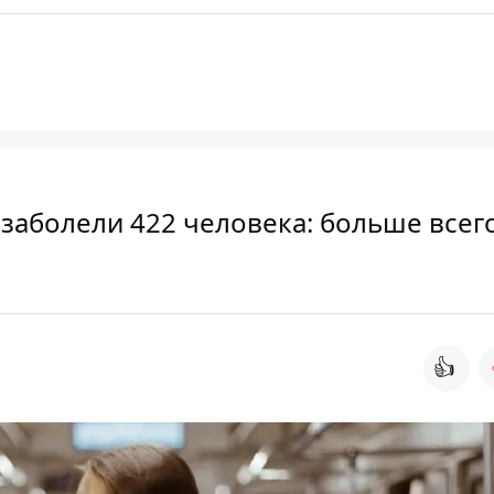
 заболели 422 человека: больше всег
👍