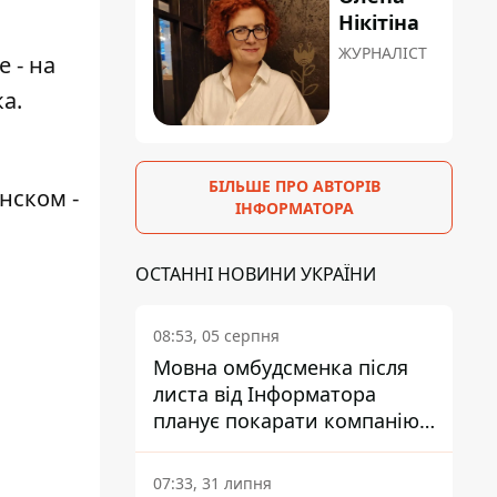
Нікітіна
ЖУРНАЛІСТ
 - на
а.
БІЛЬШЕ ПРО АВТОРІВ
нском -
ІНФОРМАТОРА
ОСТАННІ НОВИНИ УКРАЇНИ
08:53, 05 серпня
Мовна омбудсменка після
листа від Інформатора
планує покарати компанію-
підрядника ПриватБанку
07:33, 31 липня