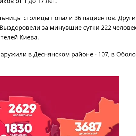
иков от 1 до 17 лет.
ольницы столицы попали 36 пациентов. Другие
Выздоровели за минувшие сутки 222 человек
телей Киева.
аружили в Деснянском районе - 107, в Оболо