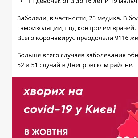
11 девочек от 3 до 16 лет и 19 мальч
Заболели, в частности, 23 медика. В б
самоизоляции, под контролем врачей. 
Всего коронавирус преодолели 9116 жи
Больше всего случаев заболевания обн
52 и 51 случай в Днепровском районе.