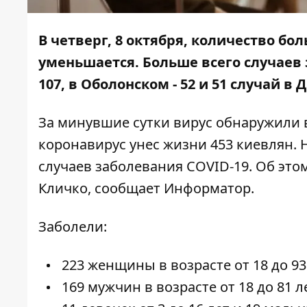
В четверг, 8 октября, количество бо
уменьшается. Больше всего случаев
107, в Оболонском - 52 и 51 случай в
За минувшие сутки вирус обнаружили в
коронавирус унес жизни 453 киевлян. 
случаев заболевания COVID-19. Об это
Кличко, сообщает
Информатор
.
Заболели:
223 женщины в возрасте от 18 до 93
169 мужчин в возрасте от 18 до 81 л