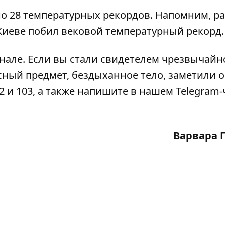
ено 28 температурных рекордов. Напомним, р
Киеве
побил вековой температурный рекорд
.
анале
. Если вы стали свидетелем чрезвычайн
сный предмет, бездыханное тело, заметили 
2 и 103, а также напишите в нашем Telegram-
Варвара 