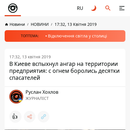
RU
Новини
НОВИНИ
17:32, 13 Квітня 2019
Відключення світла у столиці
ТОПТЕМА:
17:32, 13 квітня 2019
В Киеве вспыхнул ангар на территории
предприятия: с огнем боролись десятки
спасателей
Руслан Хохлов
ЖУРНАЛІСТ
👍