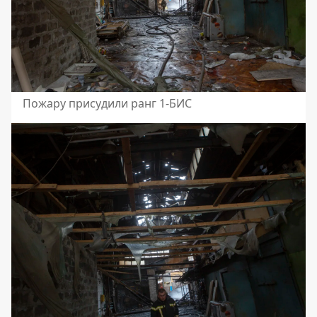
Пожару присудили ранг 1-БИС