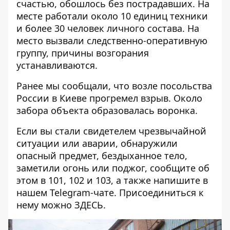
счастью, обошлось без пострадавших. На
месте работали около 10 единиц техники
и более 30 человек личного состава. На
место вызвали следственно-оперативную
группу, причины возгорания
устанавливаются.
Ранее мы сообщали, что возле посольства
России
в Киеве прогремел взрыв
. Около
забора объекта образовалась воронка.
Если вы стали свидетелем чрезвычайной
ситуации или аварии, обнаружили
опасный предмет, бездыханное тело,
заметили огонь или поджог, сообщите об
этом в 101, 102 и 103, а также напишите в
нашем Telegram-чате. Присоединиться к
нему можно
ЗДЕСЬ
.