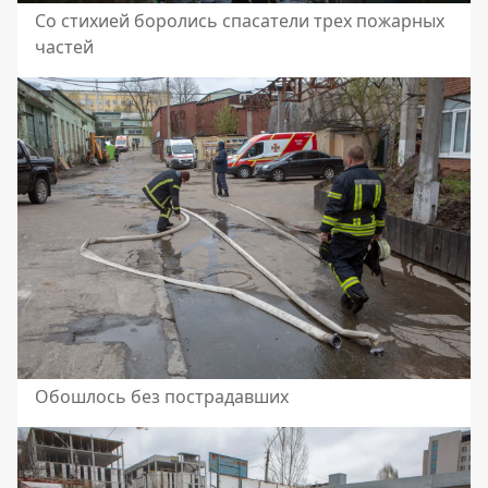
Со стихией боролись спасатели трех пожарных
частей
Обошлось без пострадавших