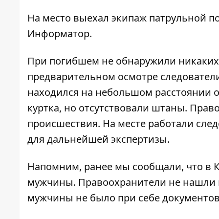
На место выехал экипаж патрульной п
Информатор
.
При погибшем не обнаружили никаких 
предварительном осмотре следователи
находился на небольшом расстоянии от
куртка, но отсутствовали штаны. Пра
происшествия. На месте работали след
для дальнейшей экспертизы.
Напомним, ранее мы сообщали, что в 
мужчины
. Правоохранители не нашли 
мужчины не было при себе документов