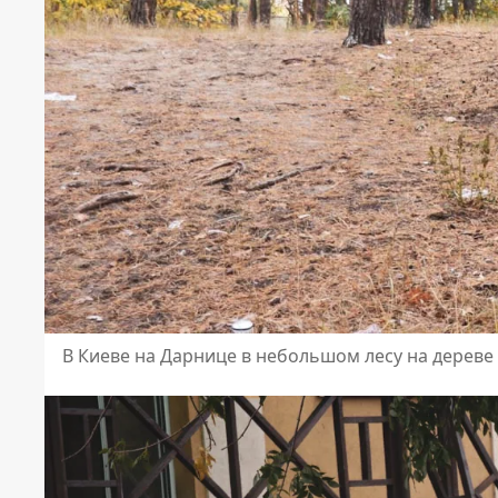
В Киеве на Дарнице в небольшом лесу на дерев