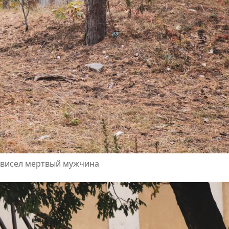
е висел мертвый мужчина