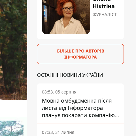
Нікітіна
ЖУРНАЛІСТ
БІЛЬШЕ ПРО АВТОРІВ
ІНФОРМАТОРА
ОСТАННІ НОВИНИ УКРАЇНИ
08:53, 05 серпня
Мовна омбудсменка після
листа від Інформатора
планує покарати компанію-
підрядника ПриватБанку
07:33, 31 липня