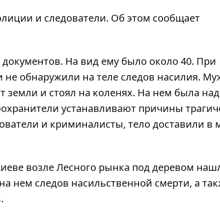
олиции и следователи. Об этом сообщает
документов. На вид ему было около 40. При
 не обнаружили на теле следов насилия. М
 земли и стоял на коленях. На нем была над
воохранители устанавливают причины трагич
ователи и криминалисты, тело доставили в 
Киеве возле Лесного рынка под деревом
нашл
на нем следов насильственной смерти, а так
.