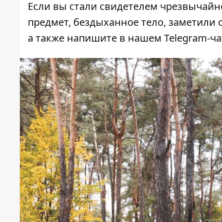
Если вы стали свидетелем чрезвычайн
предмет, бездыханное тело, заметили о
а также напишите в нашем Telegram-ч