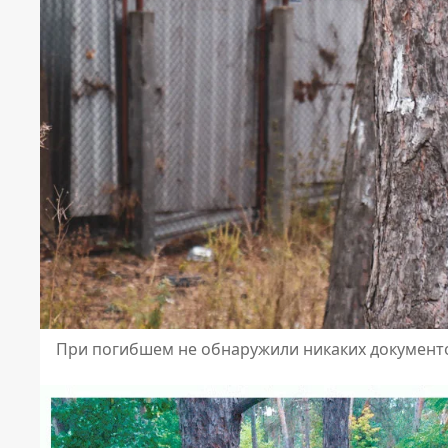
При погибшем не обнаружили никаких документов