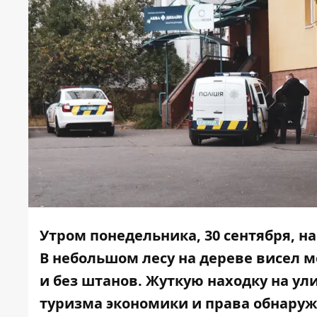
Утром понедельника, 30 сентября, 
В небольшом лесу на дереве висел 
и без штанов. Жуткую находку на ул
туризма экономики и права обнаружи