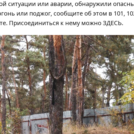
ой ситуации или аварии, обнаружили опасн
гонь или поджог, сообщите об этом в 101, 102
ате. Присоединиться к нему можно
ЗДЕСЬ
.