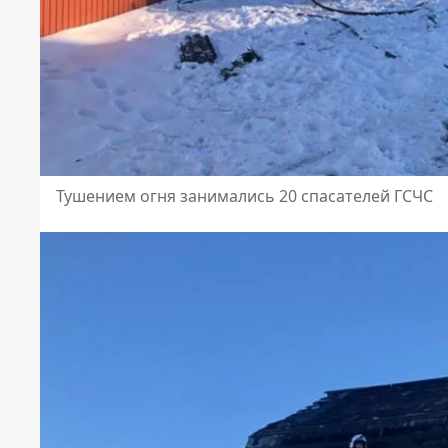
Тушением огня занимались 20 спасателей ГСЧС