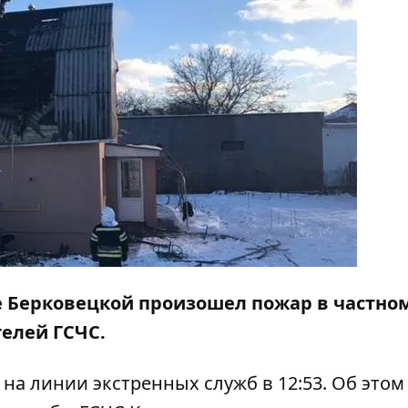
ице Берковецкой произошел пожар в частно
телей ГСЧС.
на линии экстренных служб в 12:53. Об этом