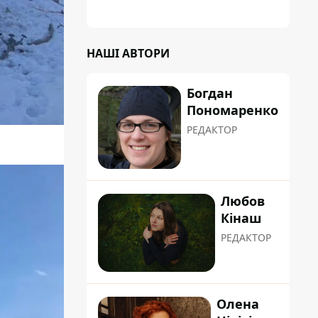
НАШІ АВТОРИ
Богдан
Пономаренко
РЕДАКТОР
Любов
Кінаш
РЕДАКТОР
Олена