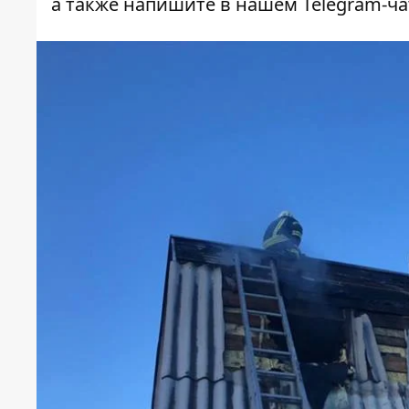
а также напишите в нашем Telegram-ч