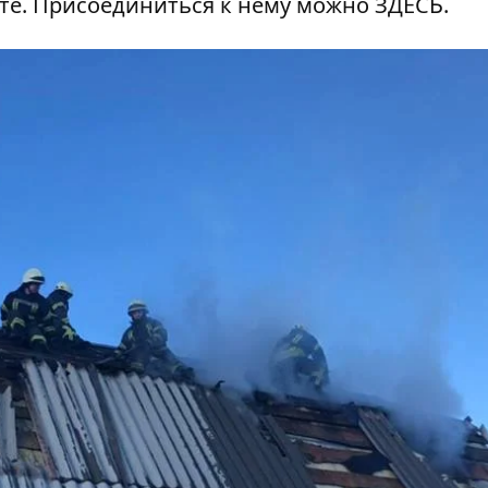
ате. Присоединиться к нему можно
ЗДЕСЬ
.