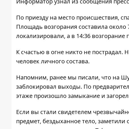
Информатор
узнал из сообщения пресс
По приезду на место происшествия, сп
Площадь возгорания составила около 7
локализировали, а в 14:36 возгорание
К счастью в огне никто не пострадал. 
человек личного состава.
Напомним, ранее мы писали, что
на Шу
заблокировал выходы. По предварите
этаже произошло замыкание и загорел
Если вы стали свидетелем чрезвычайн
предмет, бездыханное тело, заметили о