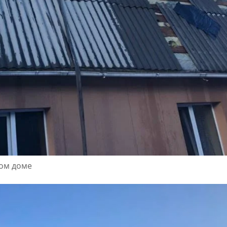
ном доме