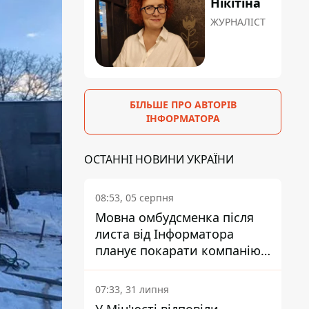
Нікітіна
ЖУРНАЛІСТ
БІЛЬШЕ ПРО АВТОРІВ
ІНФОРМАТОРА
ОСТАННІ НОВИНИ УКРАЇНИ
08:53, 05 серпня
Мовна омбудсменка після
листа від Інформатора
планує покарати компанію-
підрядника ПриватБанку
07:33, 31 липня