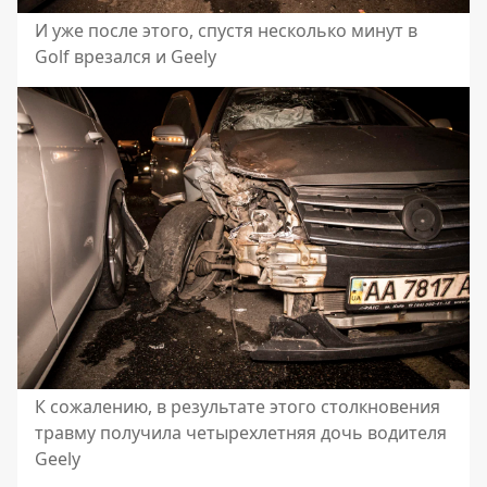
И уже после этого, спустя несколько минут в
Golf врезался и Geely
К сожалению, в результате этого столкновения
травму получила четырехлетняя дочь водителя
Geely