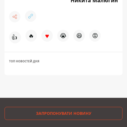
Никита Малюгин
♥
🔥
😭
😆
😡
👍
ТОП НОВОСТЕЙ ДНЯ
ЗАПРОПОНУВАТИ НОВИНУ