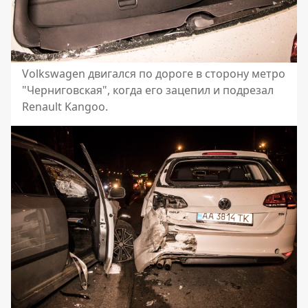
Volkswagen двигался по дороге в сторону метро
"Черниговская", когда его зацепил и подрезал
Renault Kangoo.