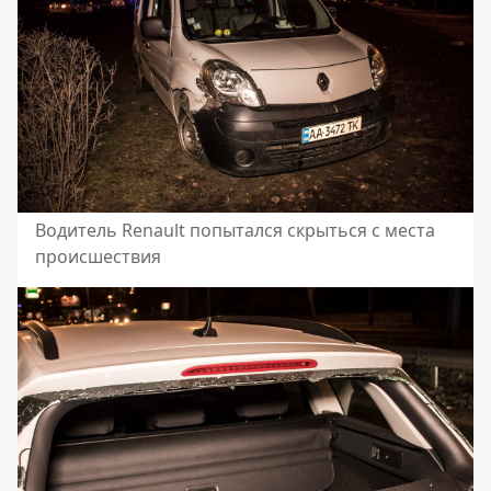
Водитель Renault попытался скрыться с места
происшествия