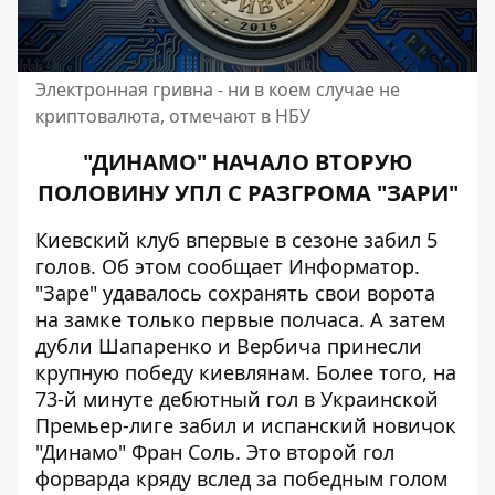
Электронная гривна - ни в коем случае не
криптовалюта, отмечают в НБУ
"ДИНАМО" НАЧАЛО ВТОРУЮ
ПОЛОВИНУ УПЛ С РАЗГРОМА "ЗАРИ"
Киевский клуб впервые в сезоне забил 5
голов. Об этом сообщает
Информатор
.
"Заре" удавалось сохранять свои ворота
на замке только первые полчаса. А затем
дубли Шапаренко и Вербича принесли
крупную победу киевлянам. Более того, на
73-й минуте дебютный гол в Украинской
Премьер-лиге забил и испанский новичок
"Динамо" Фран Соль. Это второй гол
форварда кряду вслед за победным голом