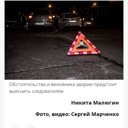
Обстоятельства и виновника аварии предстоит
выяснить следователям
Никита Малюгин
Фото, видео: Сергей Марченко