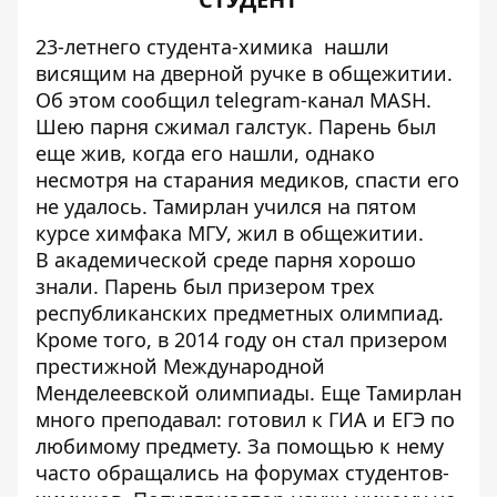
23-летнего студента-химика нашли
висящим на дверной ручке в общежитии.
Об этом сообщил telegram-канал MASH.
Шею парня сжимал галстук. Парень был
еще жив, когда его нашли, однако
несмотря на старания медиков, спасти его
не удалось. Тамирлан учился на пятом
курсе химфака МГУ, жил в общежитии.
В академической среде парня хорошо
знали. Парень был призером трех
республиканских предметных олимпиад.
Кроме того, в 2014 году он стал призером
престижной Международной
Менделеевской олимпиады. Еще Тамирлан
много преподавал: готовил к ГИА и ЕГЭ по
любимому предмету. За помощью к нему
часто обращались на форумах студентов-