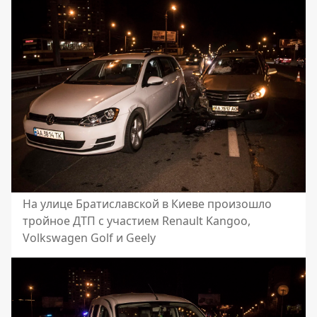
На улице Братиславской в Киеве произошло
тройное ДТП с участием Renault Kangoo,
Volkswagen Golf и Geely