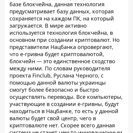
базе блокчейна, данная технология
предусматривает базу данных, которая
сохраняется на каждом ПК, на который
загружается. В мире активно
используется технология блокчейна, в
основном при создании криптовалют. Но
представители Нацбанка опровергают,
что е-гривна будет криптовалютой,
блокчейн — это единственное сходство
между ними. По словам руководителя
проекта Finclub, Руслана Черного, с
помощью данной валюты украинцы
смогут более безопасно и быстро
осуществлять переводы. Все компьютеры,
участвующие в создании е-гривны, будут
находиться в Нацбанке, то есть у данной
валюты будет свой центр, чего в
криптовалюте нет. Скорее всего данная
система не станет чем-то инновационным,