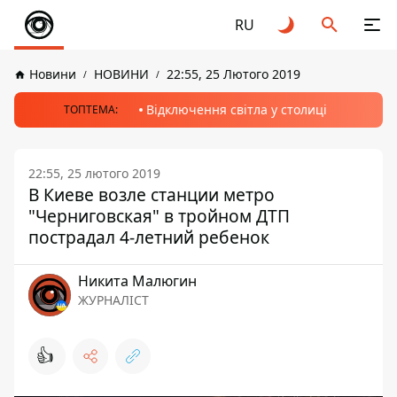
RU
Новини
НОВИНИ
22:55, 25 Лютого 2019
Відключення світла у столиці
ТОПТЕМА:
22:55, 25 лютого 2019
В Киеве возле станции метро
"Черниговская" в тройном ДТП
пострадал 4-летний ребенок
Никита Малюгин
ЖУРНАЛІСТ
👍