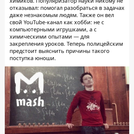
химиков. Популяризатор науки никому не
отказывал: помогал разобраться в задачах
даже незнакомым людям. Также он вел
свой YouTube-канал как хобби: не с
компьютерными игрушками, а с
химическими опытами — для
закрепления уроков. Теперь полицейским
предстоит выяснить причины такого
поступка юноши.