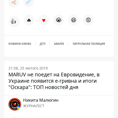
♥
🔥
😭
😆
😡
👍
НОВИНИ КИЄВА
ДТП
АВАРІЯ
ПАТРУЛЬНАЯ ПОЛИЦИЯ
21:58, 25 лютого 2019
MARUV не поедет на Евровидение, в
Украине появится е-гривна и итоги
"Оскара": ТОП новостей дня
Никита Малюгин
ЖУРНАЛІСТ