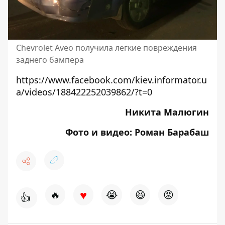
Chevrolet Aveo получила легкие повреждения
заднего бампера
https://www.facebook.com/kiev.informator.u
a/videos/188422252039862/?t=0
Никита Малюгин
Фото и видео: Роман Барабаш
♥
🔥
😭
😆
😡
👍