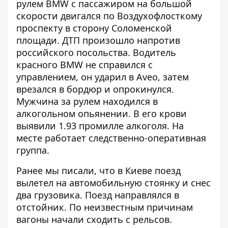
рулем BMW с пассажиром на большой
скорости двигался по Воздухофлосткому
проспекту в сторону Соломенской
площади. ДТП произошло напротив
российского посольства. Водитель
красного BMW не справился с
управлением, он ударил в Aveo, затем
врезался в бордюр и опрокинулся.
Мужчина за рулем находился в
алкогольном опьянении. В его крови
выявили 1.93 промилле алкоголя. На
месте работает следственно-оперативная
группа.
Ранее мы писали, что в Киеве поезд
вылетел на автомобильную стоянку и снес
два грузовика. Поезд направлялся в
отстойник. По неизвестным причинам
вагоны начали сходить с рельсов.