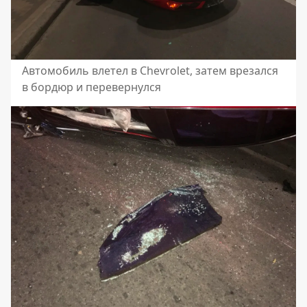
Автомобиль влетел в Chevrolet, затем врезался
в бордюр и перевернулся