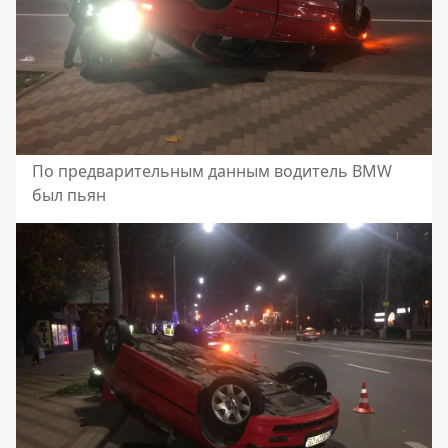
По предварительным данным водитель BMW
был пьян