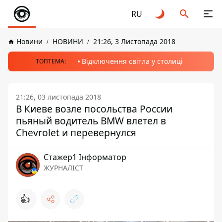
RU
Новини
НОВИНИ
21:26, 3 Листопада 2018
Відключення світла у столиці
ТОПТЕМА:
21:26, 03 листопада 2018
В Киеве возле посольства России
пьяный водитель BMW влетел в
Chevrolet и перевернулся
Стажер1 Інформатор
ЖУРНАЛІСТ
👍