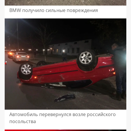
BMW получило сильные повреждения
Автомобиль перевернулся возле российского
посольства