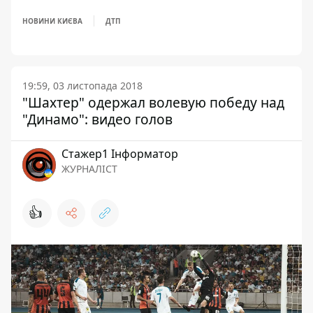
НОВИНИ КИЄВА
ДТП
19:59, 03 листопада 2018
"Шахтер" одержал волевую победу над
"Динамо": видео голов
Стажер1 Інформатор
ЖУРНАЛІСТ
👍