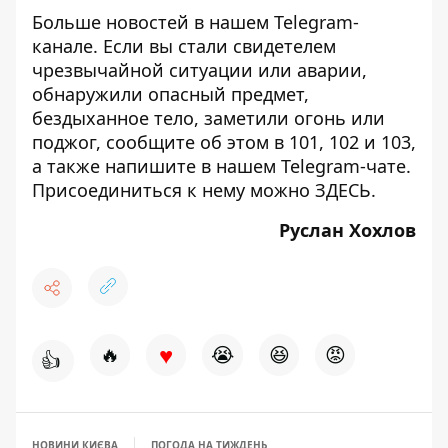
Больше новостей в нашем
Telegram-
канале
. Если вы стали свидетелем
чрезвычайной ситуации или аварии,
обнаружили опасный предмет,
бездыханное тело, заметили огонь или
поджог, сообщите об этом в 101, 102 и 103,
а также напишите в нашем Telegram-чате.
Присоединиться к нему можно
ЗДЕСЬ
.
Руслан Хохлов
♥
🔥
😭
😆
😡
👍
НОВИНИ КИЄВА
ПОГОДА НА ТИЖДЕНЬ