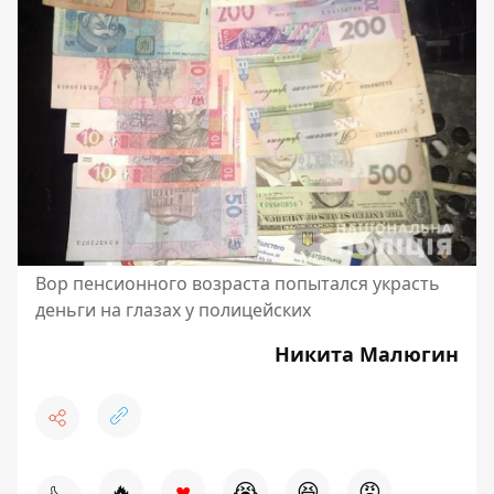
Вор пенсионного возраста попытался украсть
деньги на глазах у полицейских
Никита Малюгин
♥
🔥
😭
😆
😡