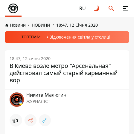
RU
Новини
НОВИНИ
18:47, 12 Січня 2020
Відключення світла у столиці
ТОПТЕМА:
18:47, 12 січня 2020
В Киеве возле метро "Арсенальная"
действовал самый старый карманный
вор
Никита Малюгин
ЖУРНАЛІСТ
👍