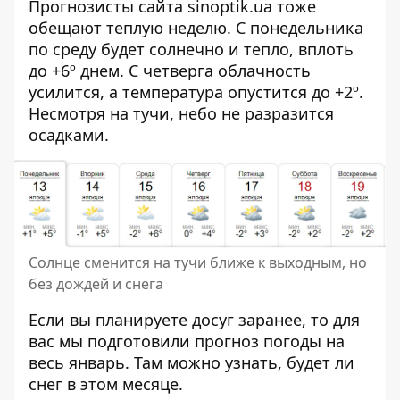
Прогнозисты сайта sinoptik.ua тоже
обещают теплую неделю. С понедельника
по среду будет солнечно и тепло, вплоть
до +6º днем. С четверга облачность
усилится, а температура опустится до +2º.
Несмотря на тучи, небо не разразится
осадками.
Солнце сменится на тучи ближе к выходным, но
без дождей и снега
Если вы планируете досуг заранее, то для
вас мы подготовили
прогноз погоды на
весь январь
. Там можно узнать, будет ли
снег в этом месяце.