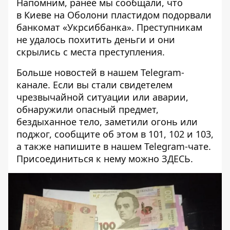
Напомним, ранее мы сообщали, что
в Киеве на Оболони пластидом
подорвали
банкомат «Укрсиббанка»
. Преступникам
не удалось похитить деньги и они
скрылись с места преступления.
Больше новостей в нашем
Telegram-
канале
. Если вы стали свидетелем
чрезвычайной ситуации или аварии,
обнаружили опасный предмет,
бездыханное тело, заметили огонь или
поджог, сообщите об этом в 101, 102 и 103,
а также напишите в нашем Telegram-чате.
Присоединиться к нему можно
ЗДЕСЬ
.