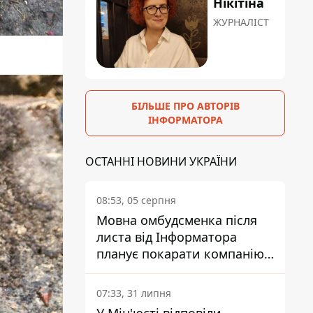
Нікітіна
ЖУРНАЛІСТ
БІЛЬШЕ ПРО АВТОРІВ
ІНФОРМАТОРА
ОСТАННІ НОВИНИ УКРАЇНИ
08:53, 05 серпня
Мовна омбудсменка після
листа від Інформатора
планує покарати компанію-
підрядника ПриватБанку
07:33, 31 липня