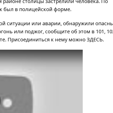
ом районе столицы
застрелили человека
. По
к был в полицейской форме.
ой ситуации или аварии, обнаружили опасн
гонь или поджог, сообщите об этом в 101, 102
ате. Присоединиться к нему можно
ЗДЕСЬ
.
y