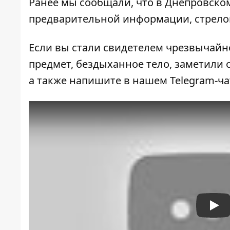
Ранее мы сообщали, что в Днепровск
предварительной информации, стрело
Если вы стали свидетелем чрезвычайн
предмет, бездыханное тело, заметили о
а также напишите в нашем Telegram-ч
Pla