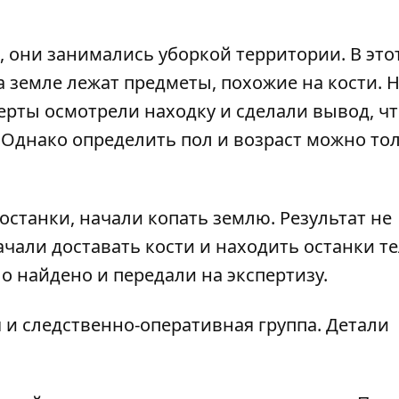
 они занимались уборкой территории. В это
 земле лежат предметы, похожие на кости. 
рты осмотрели находку и сделали вывод, чт
 Однако определить пол и возраст можно то
останки, начали копать землю. Результат не
начали доставать кости и находить останки те
о найдено и передали на экспертизу.
 и следственно-оперативная группа. Детали