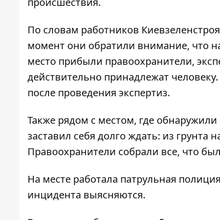
происшествия.
По словам работников Киевзеленстроя,
момент они обратили внимание, что на
место прибыли правоохранители, экспе
действительно принадлежат человеку.
после проведения экспертиз.
Также рядом с местом, где обнаружили 
заставил себя долго ждать: из грунта 
Правоохранители собрали все, что был
На месте работала патрульная полиция
инцидента выясняются.