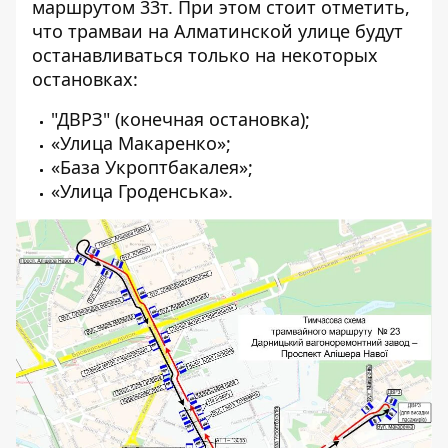
маршрутом 33т. При этом стоит отметить,
что трамваи на Алматинской улице будут
останавливаться только на некоторых
остановках:
"ДВРЗ" (конечная остановка);
«Улица Макаренко»;
«База Укроптбакалея»;
«Улица Гроденська».