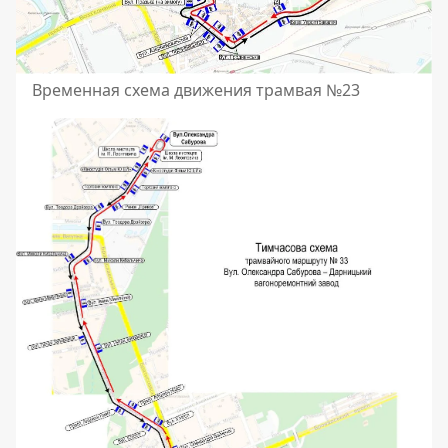
Временная схема движения трамвая №23