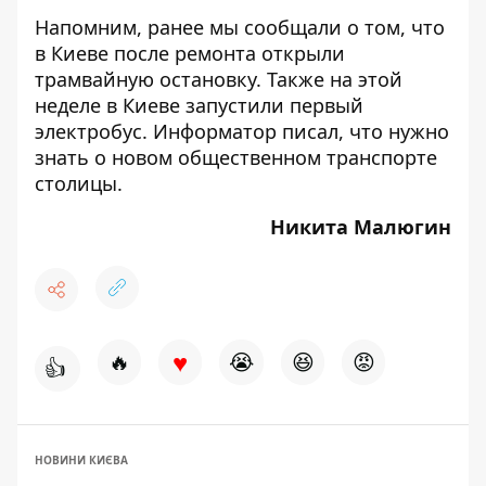
Напомним, ранее мы сообщали о том, что
в Киеве
после ремонта открыли
трамвайную остановку
. Также на этой
неделе в Киеве запустили первый
электробус. Информатор писал,
что нужно
знать о новом общественном транспорте
столицы.
Никита Малюгин
♥
🔥
😭
😆
😡
👍
НОВИНИ КИЄВА