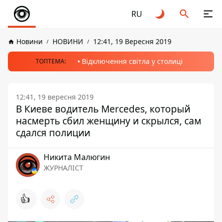
RU
Новини
НОВИНИ
12:41, 19 Вересня 2019
Відключення світла у столиці
ТОПТЕМА:
12:41, 19 вересня 2019
В Киеве водитель Mercedes, который
насмерть сбил женщину и скрылся, сам
сдался полиции
Никита Малюгин
ЖУРНАЛІСТ
👍