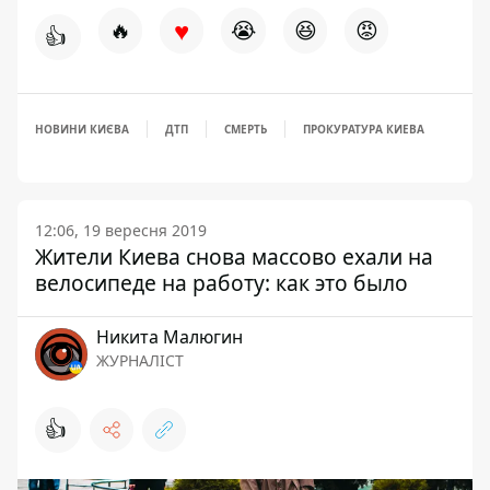
♥
🔥
😭
😆
😡
👍
НОВИНИ КИЄВА
ДТП
СМЕРТЬ
ПРОКУРАТУРА КИЕВА
12:06, 19 вересня 2019
Жители Киева снова массово ехали на
велосипеде на работу: как это было
Никита Малюгин
ЖУРНАЛІСТ
👍