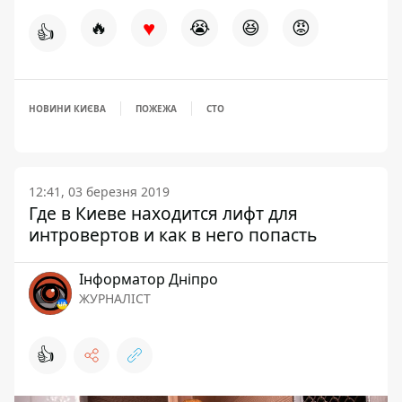
♥
🔥
😭
😆
😡
👍
НОВИНИ КИЄВА
ПОЖЕЖА
СТО
12:41, 03 березня 2019
Где в Киеве находится лифт для
интровертов и как в него попасть
Інформатор Дніпро
ЖУРНАЛІСТ
👍