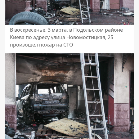
В воскресенье, 3 марта, в Подольском районе
Киева по адресу улица Новомостицкая, 25
произошел пожар на СТО