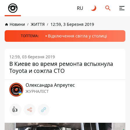
RU
Новини
ЖИТТЯ
12:59, 3 Березня 2019
Відключення світла у столиці
ТОПТЕМА:
12:59, 03 березня 2019
В Киеве во время ремонта вспыхнула
Toyota и сожгла СТО
Олександра Апреутес
ЖУРНАЛІСТ
👍