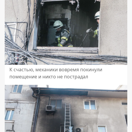
К счастью, механики вовремя покинули
помещение и никто не пострадал