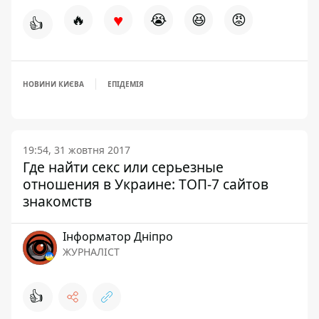
♥
🔥
😭
😆
😡
👍
НОВИНИ КИЄВА
ЕПІДЕМІЯ
19:54, 31 жовтня 2017
Где найти секс или серьезные
отношения в Украине: ТОП-7 сайтов
знакомств
Інформатор Дніпро
ЖУРНАЛІСТ
👍