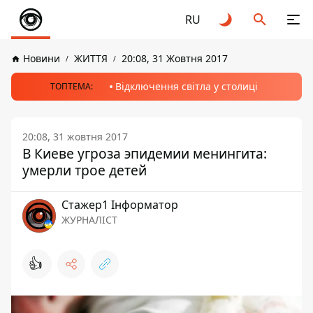
RU
Новини
ЖИТТЯ
20:08, 31 Жовтня 2017
Відключення світла у столиці
ТОПТЕМА:
20:08, 31 жовтня 2017
В Киеве угроза эпидемии менингита:
умерли трое детей
Стажер1 Інформатор
ЖУРНАЛІСТ
👍