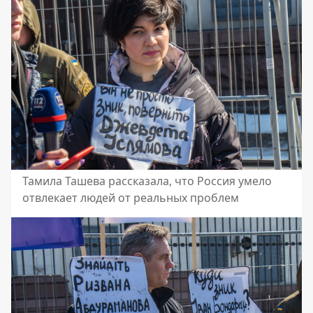
Тамила Ташева рассказала, что Россия умело
отвлекает людей от реальных проблем