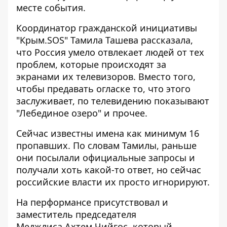
месте события.
Координатор гражданской инициативы
"Крым.SOS" Тамила Ташева рассказала,
что Россия умело отвлекает людей от тех
проблем, которые происходят за
экранами их телевизоров. Вместо того,
чтобы предавать огласке то, что этого
заслуживает, по телевидению показывают
"Лебединое озеро" и прочее.
Сейчас известны имена как минимум 16
пропавших. По словам Тамилы, раньше
они посылали официальные запросы и
получали хоть какой-то ответ, но сейчас
российские власти их просто игнорируют.
На перформансе присутствовал и
заместитель председателя
Меджлиса Ахтем Чийгос, который