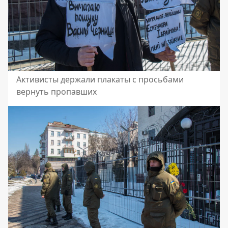
Активисты держали плакаты с просьбами
вернуть пропавших