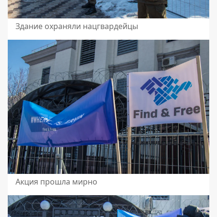
Здание охраняли нацгвардейцы
Акция прошла мирно