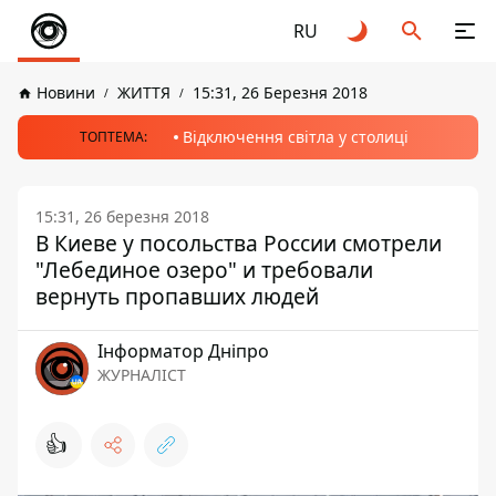
RU
Новини
ЖИТТЯ
15:31, 26 Березня 2018
Відключення світла у столиці
ТОПТЕМА:
15:31, 26 березня 2018
В Киеве у посольства России смотрели
"Лебединое озеро" и требовали
вернуть пропавших людей
Інформатор Дніпро
ЖУРНАЛІСТ
👍