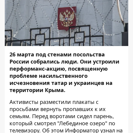
26 марта под стенами посольства
России собрались люди. Они устроили
перформанс-акцию, посвященную
проблеме насильственного
исчезновения
т
атар
и украинцев на
территории Крыма.
Активисты разместили плакаты с
просьбами вернуть пропавших к их
семьям. Перед воротами сидел парень,
который смотрел "Лебединое озеро" по
телевизору. Об этом
Информатор
узнал на