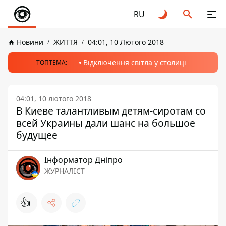
RU
Новини
ЖИТТЯ
04:01, 10 Лютого 2018
Відключення світла у столиці
ТОПТЕМА:
04:01, 10 лютого 2018
В Киеве талантливым детям-сиротам со
всей Украины дали шанс на большое
будущее
Інформатор Дніпро
ЖУРНАЛІСТ
👍