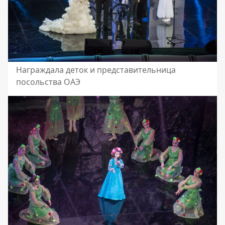
Награждала деток и представительница
посольства ОАЭ