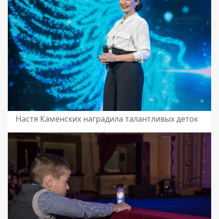
Настя Каменских наградила талантливых деток