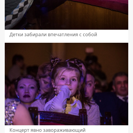
Детки забирали впечатления с собой
Концерт явно завораживающий