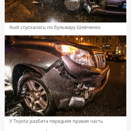
Audi спускалась по бульвару Шевченко
У Toyota разбита передняя правая часть