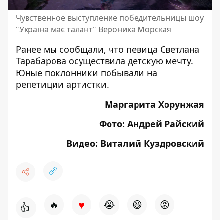
Чувственное выступление победительницы шоу
"Україна має талант" Вероника Морская
Ранее мы сообщали, что
певица Светлана
Тарабарова осуществила детскую мечту
.
Юные поклонники побывали на
репетиции артистки.
Маргарита Хорунжая
Фото: Андрей Райский
Видео: Виталий Куздровский
♥
🔥
😭
😆
😡
👍