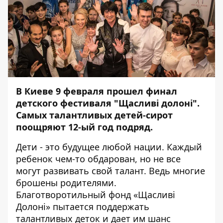
В Киеве 9 февраля прошел финал
детского фестиваля "Щасливі долоні".
Самых талантливых детей-сирот
поощряют 12-ый год подряд.
Дети - это будущее любой нации. Каждый
ребенок чем-то обдарован, но не все
могут развивать свой талант. Ведь многие
брошены родителями.
Благотворотильный фонд «Щасливі
Долоні» пытается поддержать
талантливых деток и дает им шанс