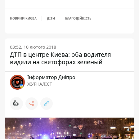
НОВИНИ КИЄВА
ДІТИ
БЛАГОДІЙНІСТЬ
03:52, 10 лютого 2018
ДТП в центре Киева: оба водителя
видели на светофорах зеленый
Інформатор Дніпро
ЖУРНАЛІСТ
👍