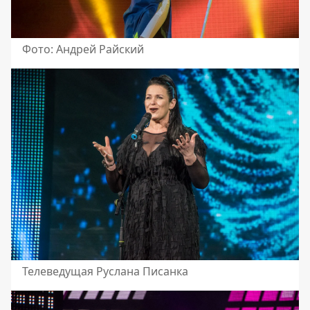
Фото: Андрей Райский
Телеведущая Руслана Писанка