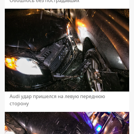
Обошлось без пострадавших
Audi удар пришелся на левую переднюю
сторону