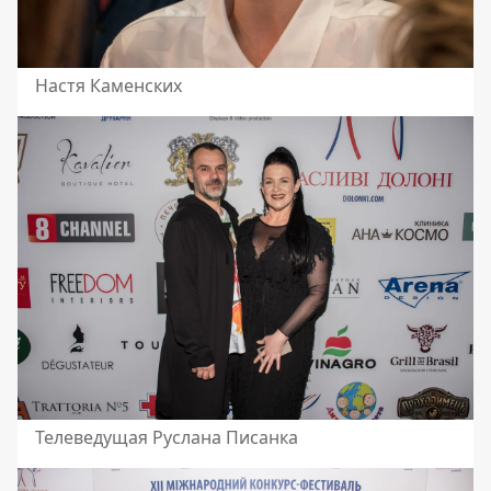
Настя Каменских
Телеведущая Руслана Писанка