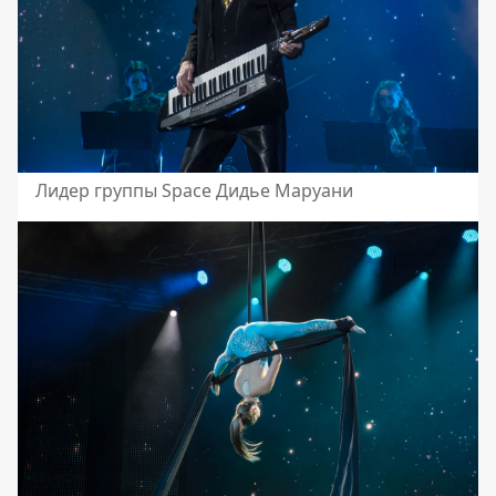
Лидер группы Space Дидье Маруани