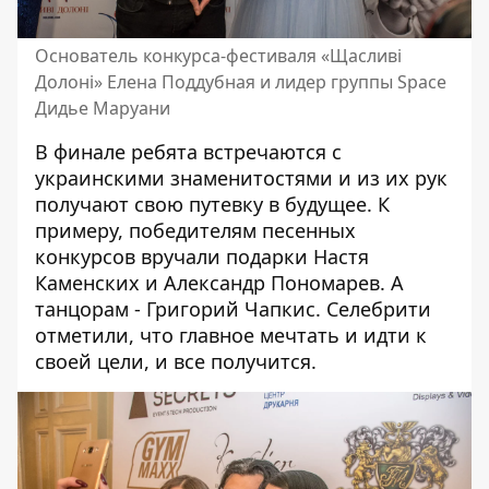
Основатель конкурса-фестиваля «Щасливі
Долоні» Елена Поддубная и лидер группы Space
Дидье Маруани
В финале ребята встречаются с
украинскими знаменитостями и из их рук
получают свою путевку в будущее. К
примеру, победителям песенных
конкурсов вручали подарки Настя
Каменских и Александр Пономарев. А
танцорам - Григорий Чапкис. Селебрити
отметили, что главное мечтать и идти к
своей цели, и все получится.