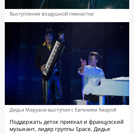
Выступление воздушной гимнастки
Дидье Маруани выступил с Евгением Хмарой
Поддержать деток приехал и французский
музыкант, лидер группы Space, Дидье