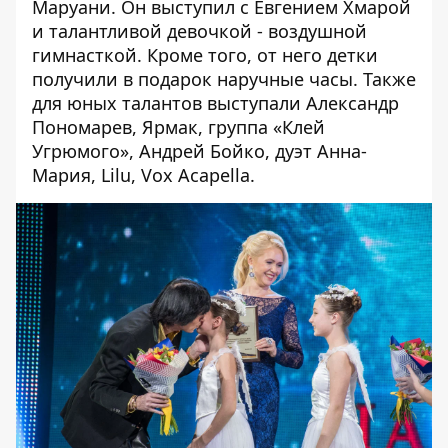
Маруани. Он выступил с Евгением Хмарой
и талантливой девочкой - воздушной
гимнасткой. Кроме того, от него детки
получили в подарок наручные часы. Также
для юных талантов выступали Александр
Пономарев, Ярмак, группа «Клей
Угрюмого», Андрей Бойко, дуэт Анна-
Мария, Lilu, Vox Acapella.