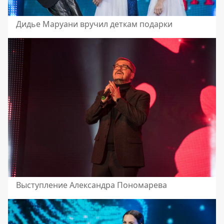
Дидье Маруани вручил деткам подарки
Выступление Александра Пономарева