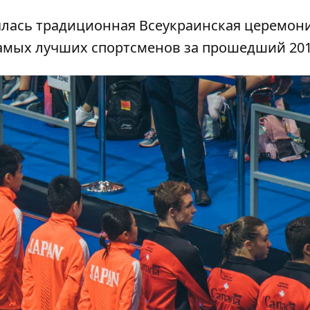
ялась традиционная Всеукраинская церемон
амых лучших спортсменов за прошедший 201