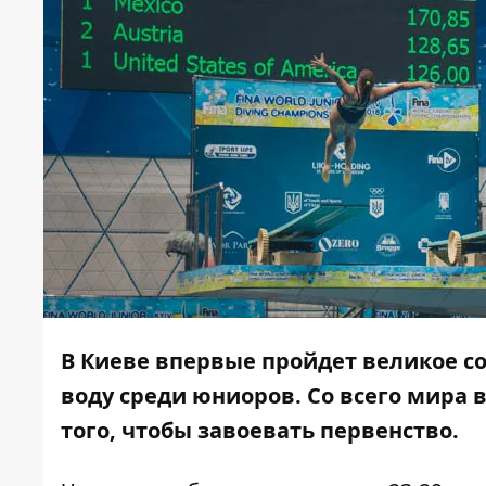
В Киеве впервые пройдет великое с
воду среди юниоров. Со всего мира 
того, чтобы завоевать первенство.