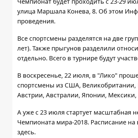
Чемпионат будет проходить с 23-29 ию
улица Маршала Конева, 8. Об этом
Инф
проведения.
Все спортсмены разделятся на две группы
лет). Также прыгунов разделили относ
отдельно. Всего в турнире будут участ
В воскресенье, 22 июля, в "Лико" про
спортсмены из США, Великобритании, К
Австрии, Австралии, Японии, Мексики,
А уже с 23 июля стартует масштабная 
Чемпионата мира-2018. Расписание на
здесь
.