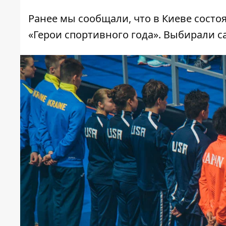
Ранее мы сообщали, что
в Киеве состо
«Герои спортивного года»
. Выбирали с