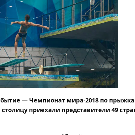
обытие — Чемпионат мира-2018 по прыжка
в столицу приехали представители 49 стра