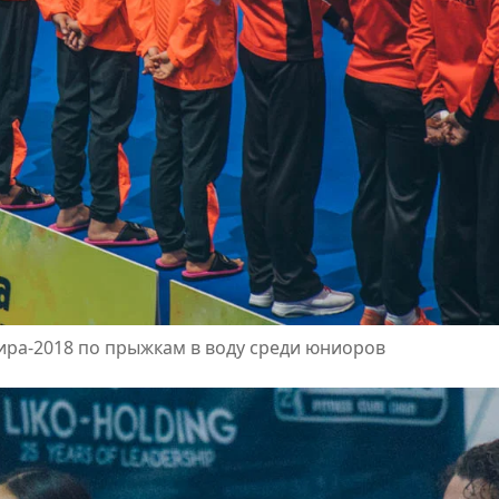
ира-2018 по прыжкам в воду среди юниоров