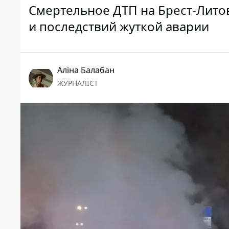
Смертельное ДТП на Брест-Лито
и последствий жуткой аварии
Аліна Балабан
ЖУРНАЛІСТ