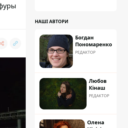
 фуры
НАШІ АВТОРИ
Богдан
Пономаренко
РЕДАКТОР
Любов
Кінаш
РЕДАКТОР
Олена