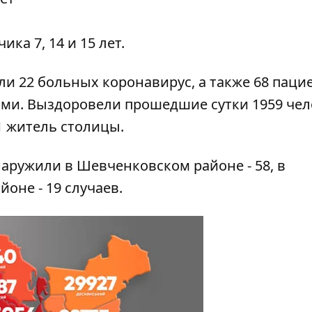
ика 7, 14 и 15 лет.
и 22 больных коронавирус, а также 68 пацие
ми. Выздоровели прошедшие сутки 1959 чел
 житель столицы.
аружили в Шевченковском районе - 58, в
оне - 19 случаев.