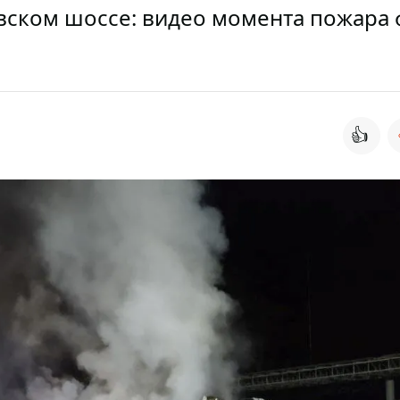
вском шоссе: видео момента пожара
👍