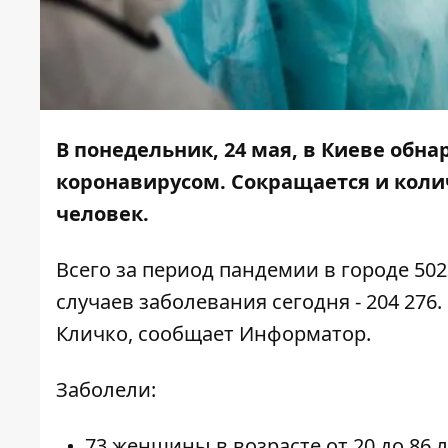
В понедельник, 24 мая, в Киеве обн
коронавирусом. Сокращается и колич
человек.
Всего за период пандемии в городе 50
случаев заболевания сегодня - 204 276
Кличко, сообщает
Информатор
.
Заболели:
73 женщины в возрасте от 20 до 86 