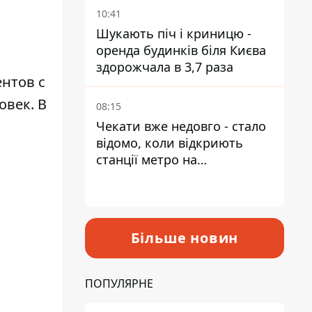
10:41
Шукають піч і криницю -
оренда будинків біля Києва
здорожчала в 3,7 раза
нтов с
овек. В
08:15
Чекати вже недовго - стало
відомо, коли відкриють
станції метро на
Виноградарі
Більше новин
ПОПУЛЯРНЕ