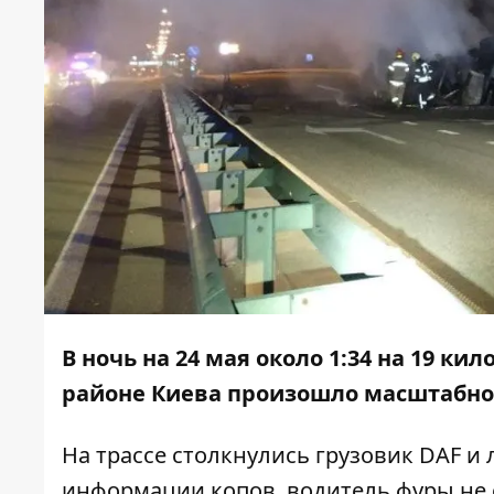
В ночь на 24 мая около 1:34 на 19 к
районе Киева произошло масштабное
На трассе столкнулись грузовик DAF и 
информации копов, водитель фуры не 