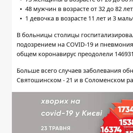
48 мужчин в возрасте от 32 до 82 лет
1 девочка в возрасте 11 лет и 3 мальч
В больницы столицы госпитализировал
подозрением на COVID-19 и пневмония
общем коронавирус преодолели 146931
Больше всего случаев заболевания обн
Святошинском - 21 и в Соломенском рай