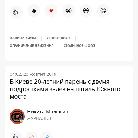
♥
🔥
😭
😆
😡
👍
НОВИНИ КИЄВА
РЕМОНТ ДОРІГ
ОГРАНИЧЕНИЕ ДВИЖЕНИЯ
СТОЛИЧНОЕ ШОССЕ
04:02, 20 жовтня 2019
В Киеве 20-летний парень с двумя
подростками залез на шпиль Южного
моста
Никита Малюгин
ЖУРНАЛІСТ
👍