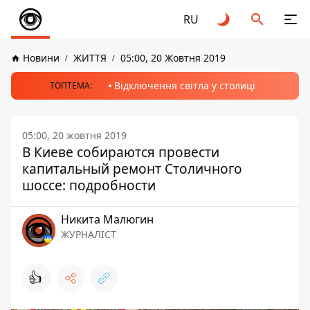
RU
Новини
ЖИТТЯ
05:00, 20 Жовтня 2019
Відключення світла у столиці
ТОПТЕМА:
05:00, 20 жовтня 2019
В Киеве собираются провести
капитальный ремонт Столичного
шоссе: подробности
Никита Малюгин
ЖУРНАЛІСТ
👍