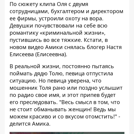
По сюжету клипа Оля с двумя
сотрудницами, бухгалтером и директором
ее фирмы, устроили охоту на вора.
Девушки почувствовали на себе всю
романтику «криминальной жизни»,
пустившись во все тяжкие. Кстати, в
новом видео Амики снялась блогер Настя
Елисеева (Елисеевна).
В реальной жизни, постоянно пытаясь
поймать дядю Толю, певица отпустила
ситуацию. Но певица уверена, что
мошенник Толя рано или поздно услышит
по радио свое имя, и этот припев будет
его преследовать.
"Весь смысл в том, что
не стоит обманывать женщин! Ведь мы
можем красиво и со вкусом отомстить!" -
делится Амика.