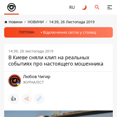
RU
Новини
НОВИНИ
14:39, 26 Листопада 2019
Відключення світла у столиці
ТОПТЕМА:
14:39, 26 листопада 2019
В Киеве сняли клип на реальных
событиях про настоящего мошенника
Любов Чигир
ЖУРНАЛІСТ
👍