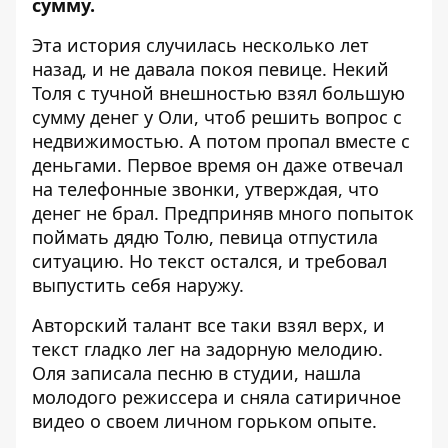
сумму.
Эта история случилась несколько лет
назад, и не давала покоя певице. Некий
Толя с тучной внешностью взял большую
сумму денег у Оли, чтоб решить вопрос с
недвижимостью. А потом пропал вместе с
деньгами. Первое время он даже отвечал
на телефонные звонки, утверждая, что
денег не брал. Предприняв много попыток
поймать дядю Толю, певица отпустила
ситуацию. Но текст остался, и требовал
выпустить себя наружу.
Авторский талант все таки взял верх, и
текст гладко лег на задорную мелодию.
Оля записала песню в студии, нашла
молодого режиссера и сняла сатиричное
видео о своем личном горьком опыте.