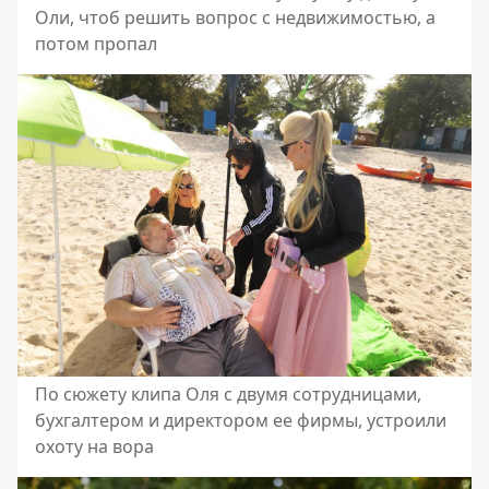
Оли, чтоб решить вопрос с недвижимостью, а
потом пропал
По сюжету клипа Оля с двумя сотрудницами,
бухгалтером и директором ее фирмы, устроили
охоту на вора