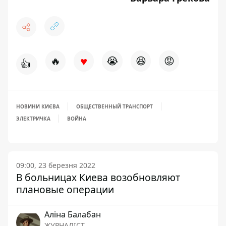
♥
🔥
😭
😆
😡
👍
НОВИНИ КИЄВА
ОБЩЕСТВЕННЫЙ ТРАНСПОРТ
ЭЛЕКТРИЧКА
ВОЙНА
09:00, 23 березня 2022
В больницах Киева возобновляют
плановые операции
Аліна Балабан
ЖУРНАЛІСТ