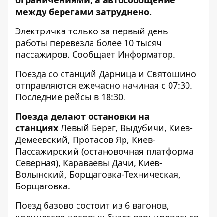
ограничениями, а автосообщение
между берегами затруднено.
Электричка только за первый день
работы перевезла более 10 тысяч
пассажиров. Сообщает
Информатор
.
Поезда со станций Дарница и Святошино
отправляются ежечасно начиная с 07:30.
Последние рейсы в 18:30.
Поезда делают остановки на
станциях
Левый Берег, Выдубичи, Киев-
Демеевский, Протасов Яр, Киев-
Пассажирский (остановочная платформа
Северная), Караваевы Дачи, Киев-
Волынский, Борщаговка-Техническая,
Борщаговка.
Поезд базово состоит из 6 вагонов,