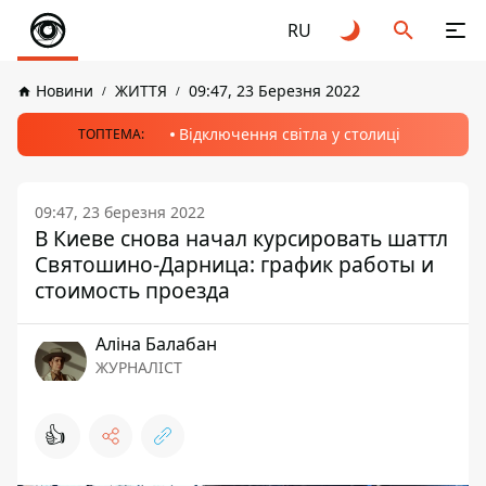
RU
Новини
ЖИТТЯ
09:47, 23 Березня 2022
Відключення світла у столиці
ТОПТЕМА:
09:47, 23 березня 2022
В Киеве снова начал курсировать шаттл
Святошино-Дарница: график работы и
стоимость проезда
Аліна Балабан
ЖУРНАЛІСТ
👍