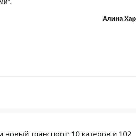
ми".
Алина Ха
новый транспорт: 10 катеров и 102