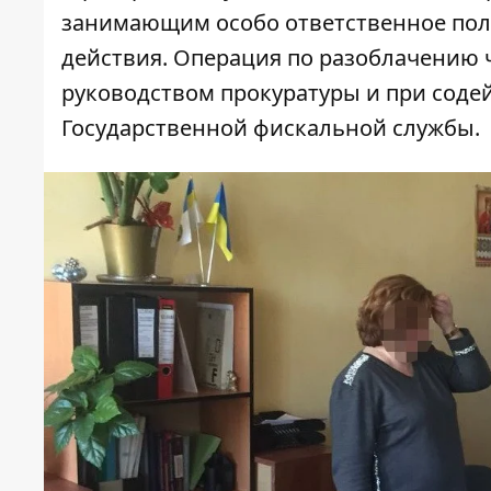
занимающим особо ответственное по
действия. Операция по разоблачению
руководством прокуратуры и при соде
Государственной фискальной службы.