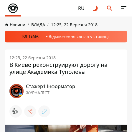
RU
Новини
ВЛАДА
12:25, 22 Березня 2018
Відключення світла у столиці
ТОПТЕМА:
12:25, 22 березня 2018
В Киеве реконструируют дорогу на
улице Академика Туполева
Стажер1 Інформатор
ЖУРНАЛІСТ
👍