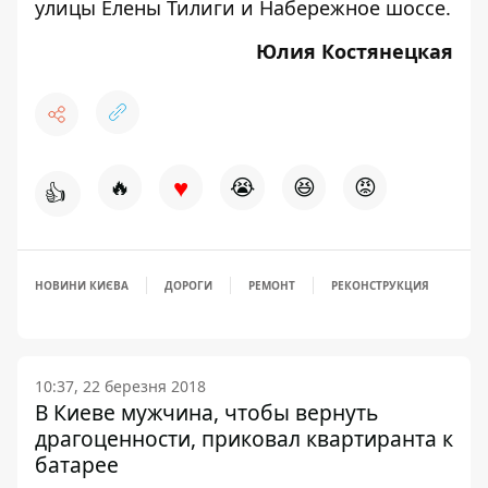
улицы Елены Тилиги и Набережное шоссе.
Юлия Костянецкая
♥
🔥
😭
😆
😡
👍
НОВИНИ КИЄВА
ДОРОГИ
РЕМОНТ
РЕКОНСТРУКЦИЯ
10:37, 22 березня 2018
В Киеве мужчина, чтобы вернуть
драгоценности, приковал квартиранта к
батарее