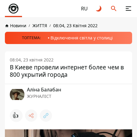
RU
Новини
ЖИТТЯ
08:04, 23 Квітня 2022
Відключення світла у столиці
ТОПТЕМА:
08:04, 23 квітня 2022
В Киеве провели интернет более чем в
800 укрытий города
Аліна Балабан
ЖУРНАЛІСТ
👍