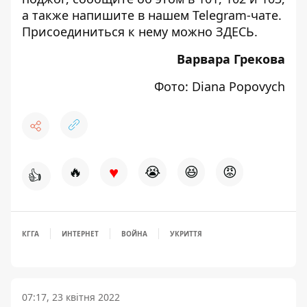
а также напишите в нашем Telegram-чате.
Присоединиться к нему можно
ЗДЕСЬ
.
Варвара Грекова
Фото: Diana Popovych
♥
🔥
😭
😆
😡
👍
КГГА
ИНТЕРНЕТ
ВОЙНА
УКРИТТЯ
07:17, 23 квітня 2022