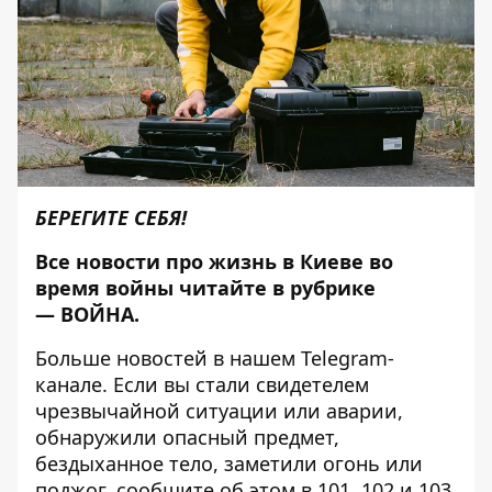
БЕРЕГИТЕ СЕБЯ!
Все новости про жизнь в Киеве во
время войны читайте в рубрике
—
ВОЙНА
.
Больше новостей в нашем
Telegram-
канале
. Если вы стали свидетелем
чрезвычайной ситуации или аварии,
обнаружили опасный предмет,
бездыханное тело, заметили огонь или
поджог, сообщите об этом в 101, 102 и 103,