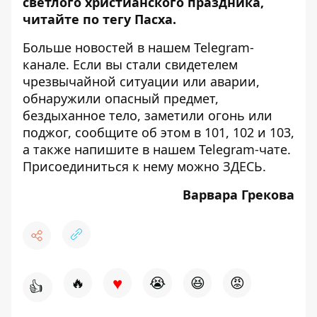
светлого христианского праздника,
читайте по тегу
Пасха
.
Больше новостей в нашем
Telegram-
канале
. Если вы стали свидетелем
чрезвычайной ситуации или аварии,
обнаружили опасный предмет,
бездыханное тело, заметили огонь или
поджог, сообщите об этом в 101, 102 и 103,
а также напишите в нашем Telegram-чате.
Присоединиться к нему можно
ЗДЕСЬ
.
Варвара Грекова
♥
🔥
😭
😆
😡
👍