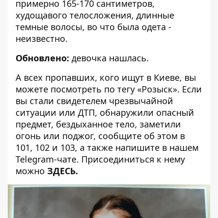
примерно 165-170 сантиметров,
худощавого телосложения, длинные
темные волосы, во что была одета -
неизвестно.
Обновлено:
девочка нашлась.
А всех пропавших, кого ищут в Киеве, вы
можете посмотреть по тегу
«Розыск»
. Если
вы стали свидетелем чрезвычайной
ситуации или ДТП, обнаружили опасный
предмет, бездыханное тело, заметили
огонь или поджог, сообщите об этом в
101, 102 и 103, а также напишите в нашем
Telegram-чате. Присоединиться к нему
можно
ЗДЕСЬ
.