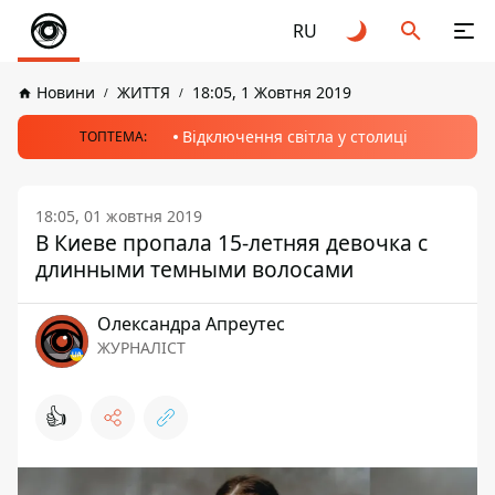
RU
Новини
ЖИТТЯ
18:05, 1 Жовтня 2019
Відключення світла у столиці
ТОПТЕМА:
18:05, 01 жовтня 2019
В Киеве пропала 15-летняя девочка с
длинными темными волосами
Олександра Апреутес
ЖУРНАЛІСТ
👍