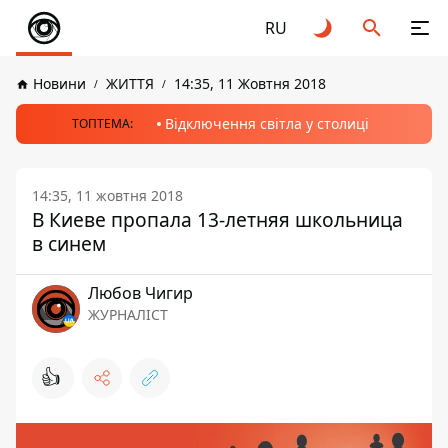
RU
Новини
ЖИТТЯ
14:35, 11 Жовтня 2018
Відключення світла у столиці
ТОПТЕМА:
14:35, 11 жовтня 2018
В Киеве пропала 13-летняя школьница
в синем
Любов Чигир
ЖУРНАЛІСТ
👍