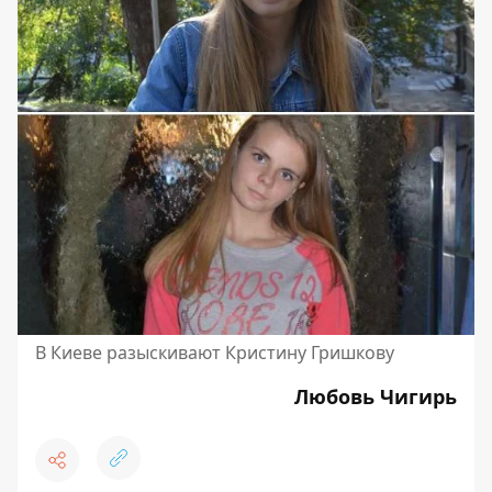
В Киеве разыскивают Кристину Гришкову
Любовь Чигирь