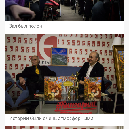
Зал был полон
Истории были очень атмосферными