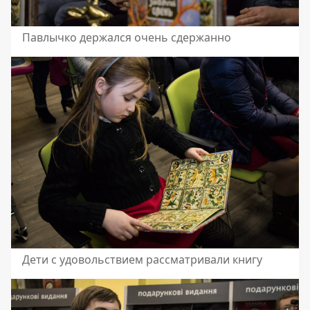
Павлычко держался очень сдержанно
Дети с удовольствием рассматривали книгу