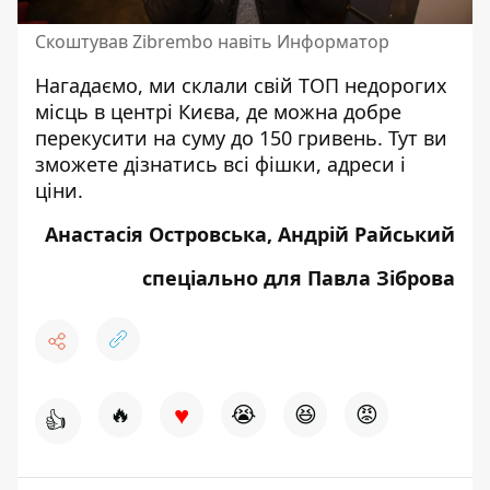
Скоштував Zibrembo навіть Информатор
Нагадаємо, ми
склали свій
ТОП недорогих
місць в центрі Києва
, де можна добре
перекусити на суму до 150 гривень. Тут ви
зможете дізнатись всі
фішки, адреси і
ціни.
Анастасія Островська, Андрій Райський
спеціально для Павла Зіброва
♥
🔥
😭
😆
😡
👍