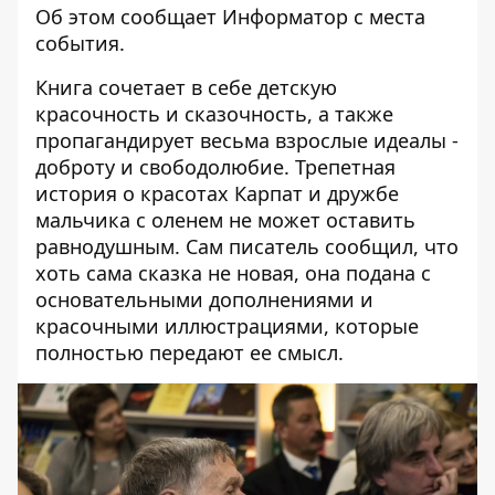
Об этом сообщает
Информатор
с места
события.
Книга сочетает в себе детскую
красочность и сказочность, а также
пропагандирует весьма взрослые идеалы -
доброту и свободолюбие. Трепетная
история о красотах Карпат и дружбе
мальчика с оленем не может оставить
равнодушным. Сам писатель сообщил, что
хоть сама сказка не новая, она подана с
основательными дополнениями и
красочными иллюстрациями, которые
полностью передают ее смысл.