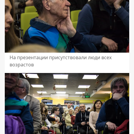
На презентации присутствовали люди всех
возрастов