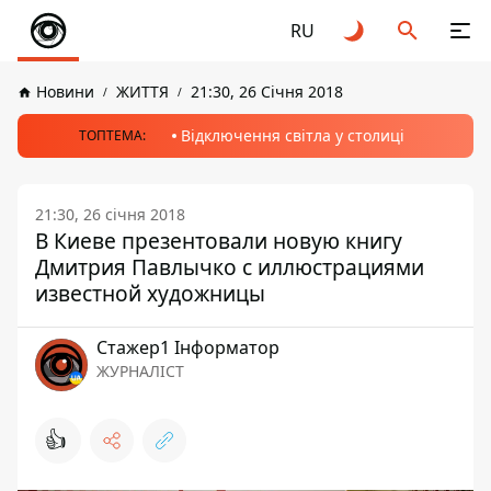
RU
Новини
ЖИТТЯ
21:30, 26 Січня 2018
Відключення світла у столиці
ТОПТЕМА:
21:30, 26 січня 2018
В Киеве презентовали новую книгу
Дмитрия Павлычко с иллюстрациями
известной художницы
Стажер1 Інформатор
ЖУРНАЛІСТ
👍