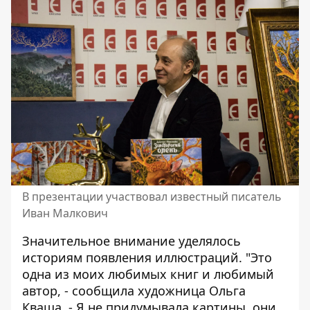
В презентации участвовал известный писатель
Иван Малкович
Значительное внимание уделялось
историям появления иллюстраций. "Это
одна из моих любимых книг и любимый
автор, - сообщила художница Ольга
Кваша. - Я не придумывала картины, они