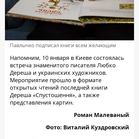
Павлычко подписал книги всем желающим
Напомним, 10 января в Киеве состоялась
встреча знаменитого
писателя Любко
Дереша и украинских художников
.
Мероприятие прошло в формате
открытых чтений последней книги
Дереша «Спустошення», а также
представления картин.
Роман Малеваный
Фото: Виталий Куздровский