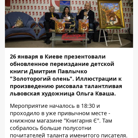
26 января в Киеве презентовали
обновленное переиздание детской
книги Дмитрия Павлычко
"Золоторогий олень". Иллюстрации к
произведению рисовала талантливая
львовская художница Ольга Кваша.
Мероприятие началось в 18:30 и
проходило в уже привычном месте -
книжном магазине "Книгарня Є". Там
собралось больше полусотни
почитателей таланта именитого писателя.