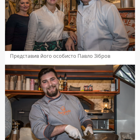
Представив його особисто Павло Зібров