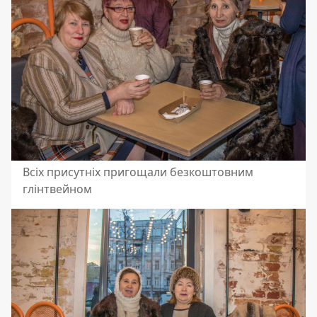
Всіх присутніх пригощали безкоштовним
глінтвейном