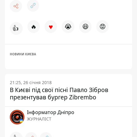
♥
🔥
😭
😆
😡
👍
НОВИНИ КИЄВА
21:25, 26 січня 2018
В Києві під свої пісні Павло Зібров
презентував бургер Zibrembo
Інформатор Дніпро
ЖУРНАЛІСТ