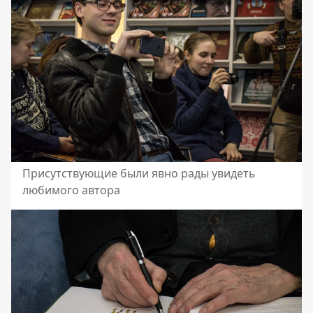
Присутствующие были явно рады увидеть
любимого автора