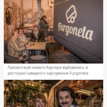
Презентація нового бургера відбувалась в
ресторані швидкого харчування Furgoneta