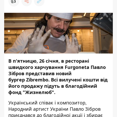
👍
В п'ятницю, 26 січня, в ресторані
швидкого харчування Furgoneta Павло
Зібров представив новий
бургер Zibrembo. Всі вилучені кошти від
його продажу підуть в благодійний
фонд "Жизнелюб".
Український співак і композитор,
Народний артист України Павло Зібров
приєднався до благодійної акції і збирає