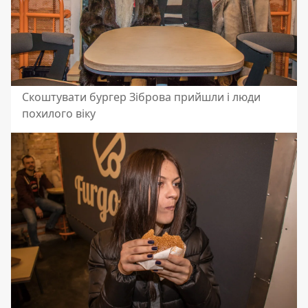
Скоштувати бургер Зіброва прийшли і люди
похилого віку