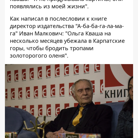
появлялись из моей жизни".
Как написал в послесловии к книге
директор издательства "А-ба-ба-га-ла-ма-
га" Иван Малкович: "Ольга Кваша на
несколько месяцев убежала в Карпатские
горы, чтобы бродить тропами
золоторогого оленя".